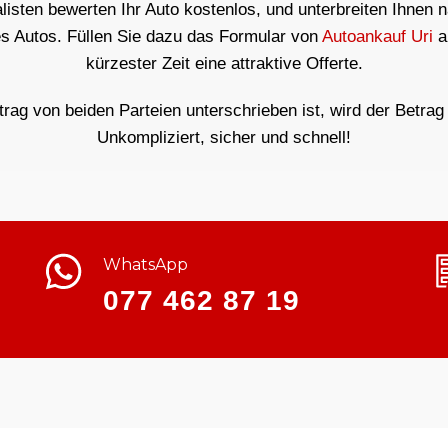
isten bewerten Ihr Auto kostenlos, und unterbreiten Ihnen 
es Autos. Füllen Sie dazu das Formular von
Autoankauf Uri
a
kürzester Zeit eine attraktive Offerte.
ag von beiden Parteien unterschrieben ist, wird der Betrag 
Unkompliziert, sicher und schnell!
WhatsApp
077 462 87 19