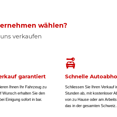
nternehmen wählen?
n uns verkaufen
rkauf garantiert
Schnelle Autoabh
ieren Ihnen Ihr Fahrzeug zu
Schliessen Sie Ihren Verkauf i
uf Wunsch erhalten Sie den
Stunden ab, mit kostenloser A
ei Einigung sofort in bar.
von zu Hause oder am Arbeits
das in der gesamten Schweiz.