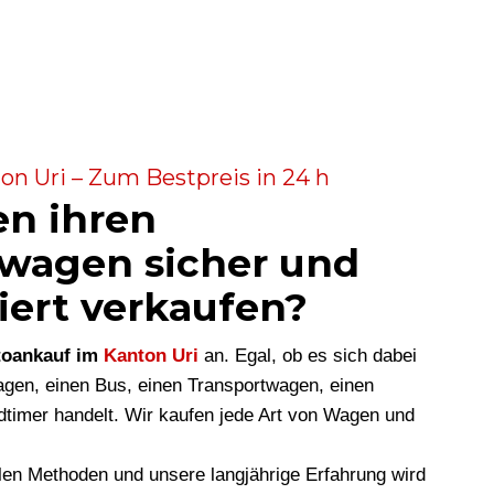
n Uri – Zum Bestpreis in 24 h
en ihren
wagen sicher und
iert verkaufen?
toankauf im
Kanton Uri
an. Egal, ob es sich dabei
en, einen Bus, einen Transportwagen, einen
dtimer handelt. Wir kaufen jede Art von Wagen und
len Methoden und unsere langjährige Erfahrung wird