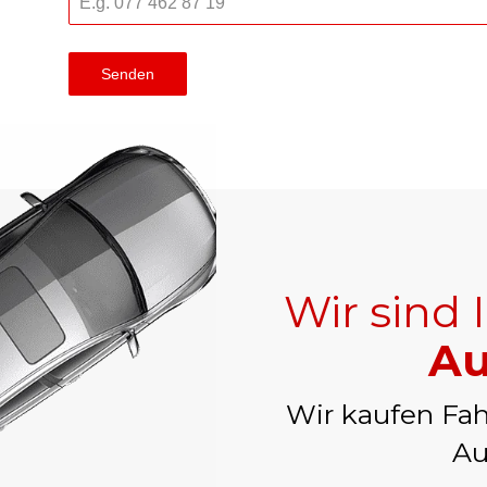
Senden
Wir sind 
Au
Wir kaufen Fah
Au