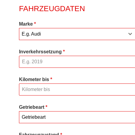
FAHRZEUGDATEN
Marke
*
E.g. Audi
Inverkehrssetzung
*
Kilometer bis
*
Getriebeart
*
Getriebeart
Fahrzeugzustand
*