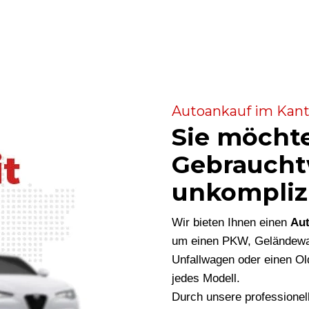
Autoankauf im Kanto
Sie möcht
Gebraucht
unkompliz
Wir bieten Ihnen einen
Au
um einen PKW, Geländewag
Unfallwagen oder einen Ol
jedes Modell.
Durch unsere professionel