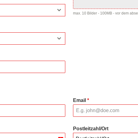
max. 10 Bilder - 100MB - vor dem abs
Email
*
Postleitzahl/Ort