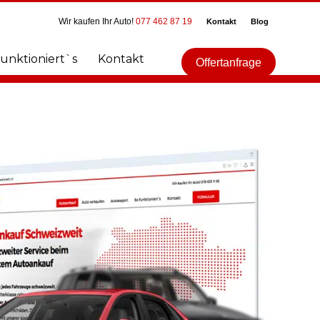
Wir kaufen Ihr Auto!
077 462 87 19
Kontakt
Blog
funktioniert`s
Kontakt
Offertanfrage