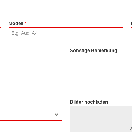
Modell
*
Sonstige Bemerkung
Bilder hochladen
D