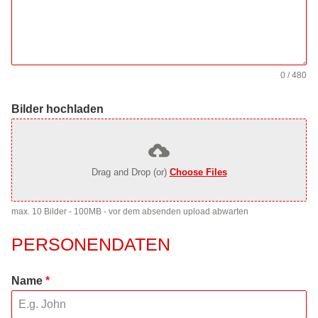
0 / 480
Bilder hochladen
Drag and Drop (or)
Choose Files
max. 10 Bilder - 100MB - vor dem absenden upload abwarten
PERSONENDATEN
Name
*