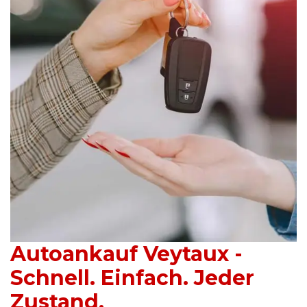
Autoankauf Veytaux -
Schnell. Einfach. Jeder
Zustand.