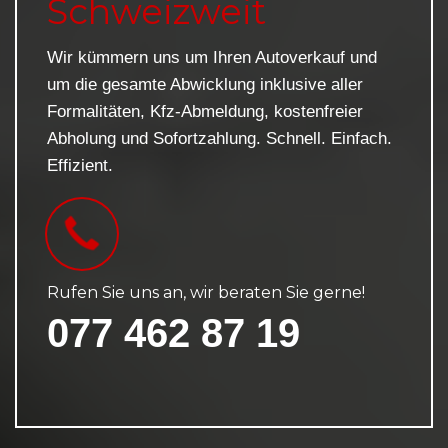
Schweizweit
Wir kümmern uns um Ihren Autoverkauf und
um die gesamte Abwicklung inklusive aller
Formalitäten, Kfz-Abmeldung, kostenfreier
Abholung und Sofortzahlung. Schnell. Einfach.
Effizient.
Rufen Sie uns an, wir beraten Sie gerne!
077 462 87 19