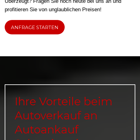
Überzeugt? Fragen Sie noch heute bei uns an und
profitieren Sie von unglaublichen Preisen!
ANFRAGE STARTEN
Ihre Vorteile beim
Autoverkauf an
Autoankauf