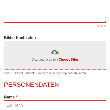
0 / 480
Bilder hochladen
Drag and Drop (or)
Choose Files
max. 10 Bilder - 100MB - vor dem absenden upload abwarten
PERSONENDATEN
Name
*