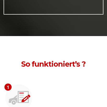
So funktioniert’s ?