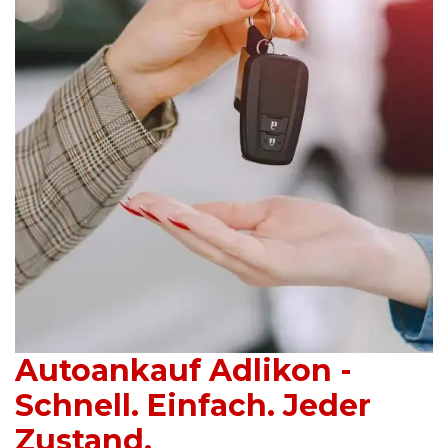
Autoankauf Adlikon -
Schnell. Einfach. Jeder
Zustand.