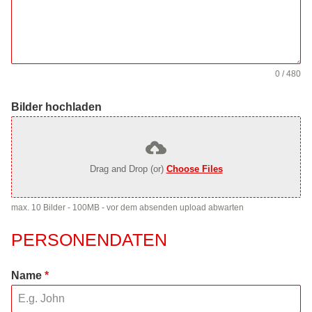
0 / 480
Bilder hochladen
Drag and Drop (or)
Choose Files
max. 10 Bilder - 100MB - vor dem absenden upload abwarten
PERSONENDATEN
Name
*