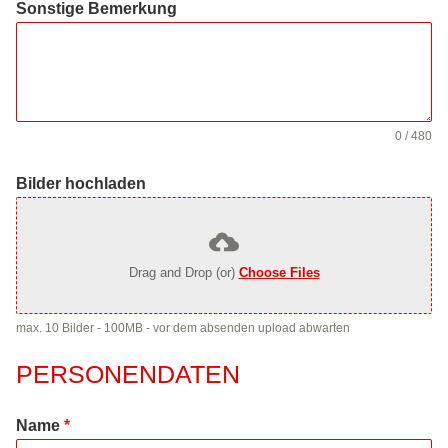
Sonstige Bemerkung
0 / 480
Bilder hochladen
Drag and Drop (or)
Choose Files
max. 10 Bilder - 100MB - vor dem absenden upload abwarten
PERSONENDATEN
Name
*