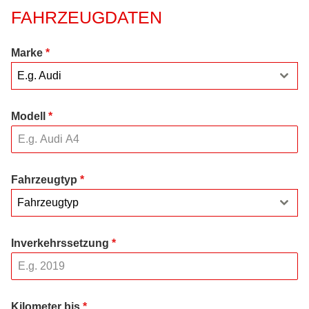
FAHRZEUGDATEN
Marke
*
E.g. Audi
Modell
*
Fahrzeugtyp
*
Fahrzeugtyp
Inverkehrssetzung
*
Kilometer bis
*