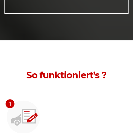
So funktioniert’s ?