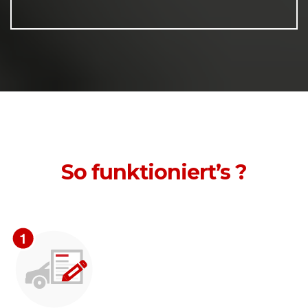
So funktioniert’s ?