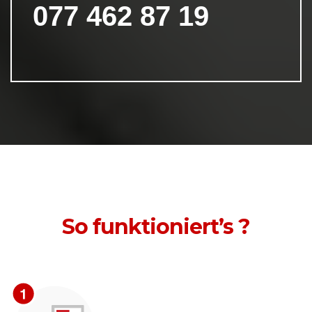
077 462 87 19
So funktioniert’s ?