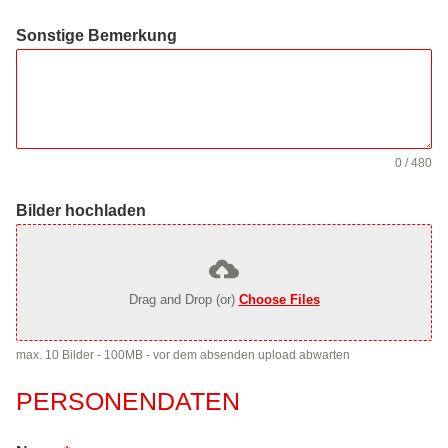
Sonstige Bemerkung
0 / 480
Bilder hochladen
Drag and Drop (or)
Choose Files
max. 10 Bilder - 100MB - vor dem absenden upload abwarten
PERSONENDATEN