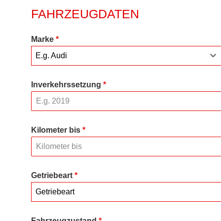
FAHRZEUGDATEN
Marke
*
E.g. Audi
Inverkehrssetzung
*
Kilometer bis
*
Getriebeart
*
Getriebeart
Fahrzeugzustand
*