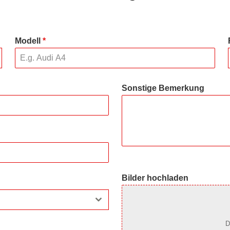
Modell
*
Sonstige Bemerkung
Bilder hochladen
D