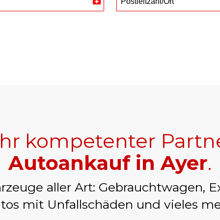
Postleitzahl/Ort
Switzerland
+41
Ihr kompetenter Partn
Autoankauf in Ayer
.
rzeuge aller Art: Gebrauchtwagen, E
tos mit Unfallschäden und vieles me