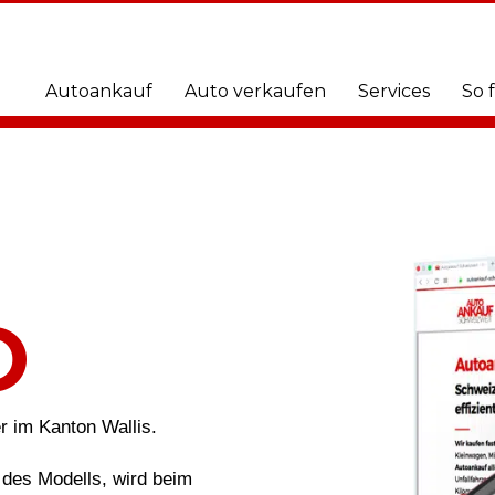
Autoankauf
Auto verkaufen
Services
So 
O
er im Kanton Wallis.
des Modells, wird beim