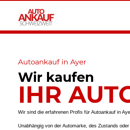
Autoankauf in Ayer
Wir kaufen
IHR AUT
Wir sind die erfahrenen Profis für Autoankauf in Ay
Unabhängig von der Automarke, des Zustands oder 