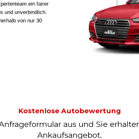
pertenteam ein fairer
os und unverbindlich.
nerhalb von nur 30
Kostenlose Autobewertung
 Anfrageformular aus und Sie erhalte
Ankaufsangebot.