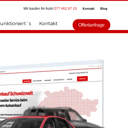
Wir kaufen Ihr Auto!
077 462 87 19
Kontakt
Blog
funktioniert`s
Kontakt
Offertanfrage