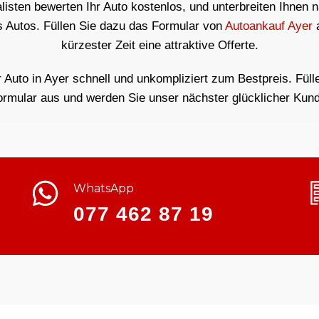
isten bewerten Ihr Auto kostenlos, und unterbreiten Ihnen 
s Autos. Füllen Sie dazu das Formular von
Autoankauf Ayer
a
kürzester Zeit eine attraktive Offerte.
r Auto in Ayer schnell und unkompliziert zum Bestpreis. Fülle
ormular aus und werden Sie unser nächster glücklicher Kund
WhatsApp
077 462 87 19