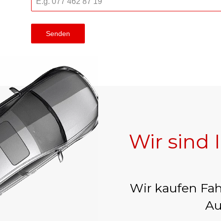
Senden
Wir sind 
Wir kaufen Fah
Au