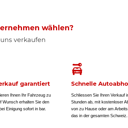
nternehmen wählen?
n uns verkaufen
rkauf garantiert
Schnelle Autoabh
ieren Ihnen Ihr Fahrzeug zu
Schliessen Sie Ihren Verkauf i
uf Wunsch erhalten Sie den
Stunden ab, mit kostenloser A
ei Einigung sofort in bar.
von zu Hause oder am Arbeits
das in der gesamten Schweiz.