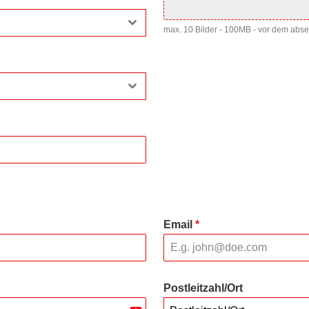
max. 10 Bilder - 100MB - vor dem abs
Email
*
Postleitzahl/Ort