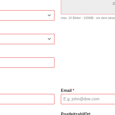
D
max. 10 Bilder - 100MB - vor dem abs
Email
*
Postleitzahl/Ort