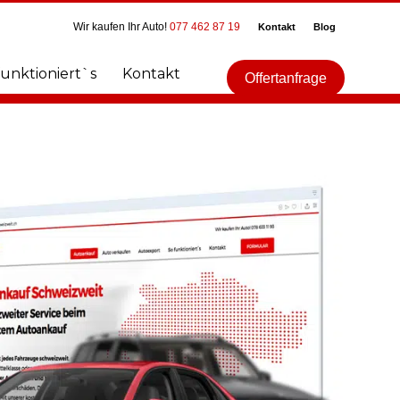
Wir kaufen Ihr Auto!
077 462 87 19
Kontakt
Blog
funktioniert`s
Kontakt
Offertanfrage