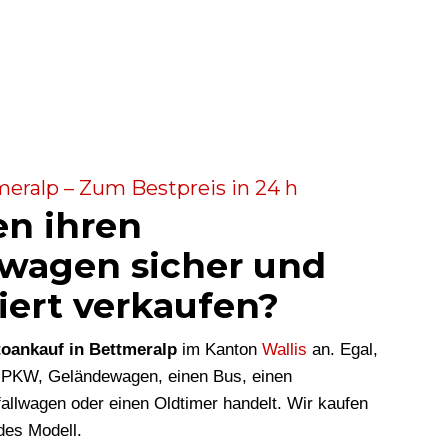
eralp – Zum Bestpreis in 24 h
en ihren
wagen sicher und
iert verkaufen?
oankauf in Bettmeralp
im Kanton
Wallis
an. Egal,
n PKW, Geländewagen, einen Bus, einen
allwagen oder einen Oldtimer handelt. Wir kaufen
des Modell.