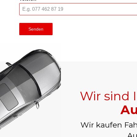
Senden
Wir sind 
Au
Wir kaufen Fah
Au