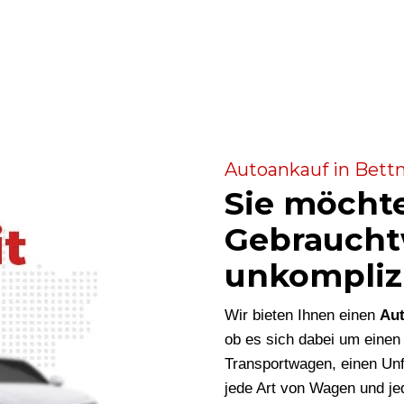
Autoankauf in Bettm
Sie möcht
Gebraucht
unkompliz
Wir bieten Ihnen einen
Aut
ob es sich dabei um eine
Transportwagen, einen Unf
jede Art von Wagen und je