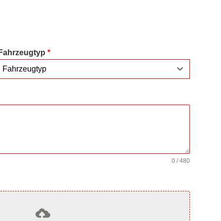
Fahrzeugtyp
*
Fahrzeugtyp
0 / 480