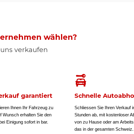
nternehmen wählen?
n uns verkaufen
rkauf garantiert
Schnelle Autoabh
ieren Ihnen Ihr Fahrzeug zu
Schliessen Sie Ihren Verkauf i
uf Wunsch erhalten Sie den
Stunden ab, mit kostenloser A
ei Einigung sofort in bar.
von zu Hause oder am Arbeits
das in der gesamten Schweiz.