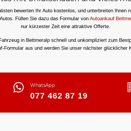
isten bewerten Ihr Auto kostenlos, und unterbreiten Ihnen 
 Autos. Füllen Sie dazu das Formular von
Autoankauf Bettme
nur kürzester Zeit eine attraktive Offerte.
Fahrzeug in Bettmeralp schnell und unkompliziert zum Bestpr
f-Formular aus und werden Sie unser nächster glücklicher 
WhatsApp
077 462 87 19