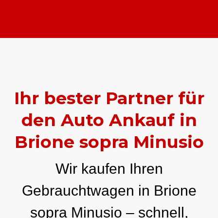
Ihr bester Partner für
den Auto Ankauf in
Brione sopra Minusio
Wir kaufen Ihren
Gebrauchtwagen in Brione
sopra Minusio – schnell,