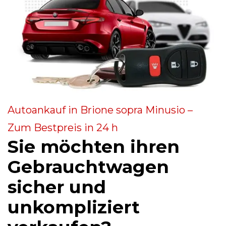
Autoankauf in Brione sopra Minusio –
Zum Bestpreis in 24 h
Sie möchten ihren
Gebrauchtwagen
sicher und
unkompliziert