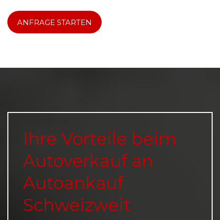
ANFRAGE STARTEN
Ihre Vorteile beim
Autoverkauf an
Autoankauf
Schweizweit