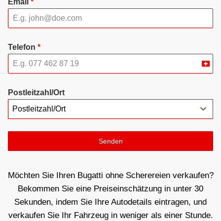
Email
*
Telefon
*
Swit
+41
Postleitzahl/Ort
Postleitzahl/Ort
Senden
Möchten Sie Ihren Bugatti ohne Scherereien verkaufen?
Bekommen Sie eine Preiseinschätzung in unter 30
Sekunden, indem Sie Ihre Autodetails eintragen, und
verkaufen Sie Ihr Fahrzeug in weniger als einer Stunde.