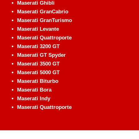
Maserati Ghibli
Maserati GranCabrio
Maserati GranTurismo
Maserati Levante
Maserati Quattroporte
Maserati 3200 GT
Maserati GT Spyder
Maserati 3500 GT
Maserati 5000 GT
Maserati Biturbo
Maserati Bora
Maserati Indy
Maserati Quattroporte