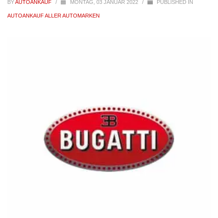
BY
AUTOANKAUF
/
MONTAG, 03 JANUAR 2022
/
PUBLISHED IN
AUTOANKAUF ALLER AUTOMARKEN