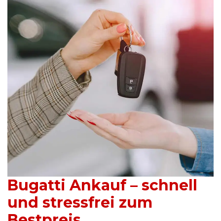
Bugatti Ankauf – schnell
und stressfrei zum
Bestpreis