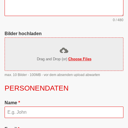
0 / 480
Bilder hochladen
Drag and Drop (or)
Choose Files
max. 10 Bilder - 100MB - vor dem absenden upload abwarten
PERSONENDATEN
Name
*