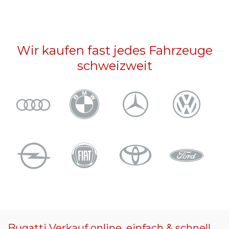
Wir kaufen fast jedes Fahrzeuge
schweizweit
Bugatti Verkauf online, einfach & schnell