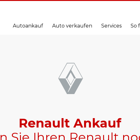
Autoankauf
Auto verkaufen
Services
So 
Renault Ankauf
n Sie Ihren Renault no