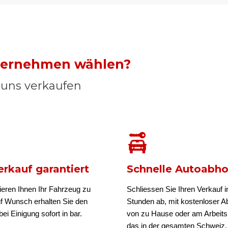
nternehmen wählen?
n uns verkaufen
rkauf garantiert
Schnelle Autoabh
ieren Ihnen Ihr Fahrzeug zu
Schliessen Sie Ihren Verkauf i
uf Wunsch erhalten Sie den
Stunden ab, mit kostenloser A
ei Einigung sofort in bar.
von zu Hause oder am Arbeits
das in der gesamten Schweiz.