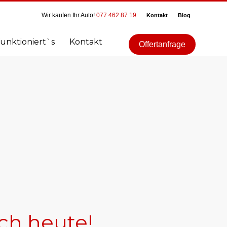
Wir kaufen Ihr Auto!
077 462 87 19
Kontakt
Blog
funktioniert`s
Kontakt
Offertanfrage
ch heute!