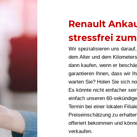
Renault Ankau
stressfrei zum
Wir spezialisieren uns darauf
dem Alter und dem Kilometers
dann kaufen, wenn er beschäd
garantieren Ihnen, dass wir I
warten Sie? Holen Sie sich n
Es könnte nicht einfacher sei
einfach unseren 60-sekündige
Termin bei einer lokalen Filia
Preiseinschätzung zu erhalten
offeriert bekommen und können
verkaufen.