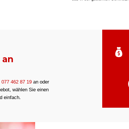
 an
e
077 462 87 19
an oder
gebot, wählen Sie einen
d einfach.