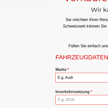
Wir k
Sie möchten Ihren Renau
Schweizweit können Sie 
Füllen Sie einfach un
FAHRZEUGDATE
Marke
*
E.g. Audi
Inverkehrssetzung
*