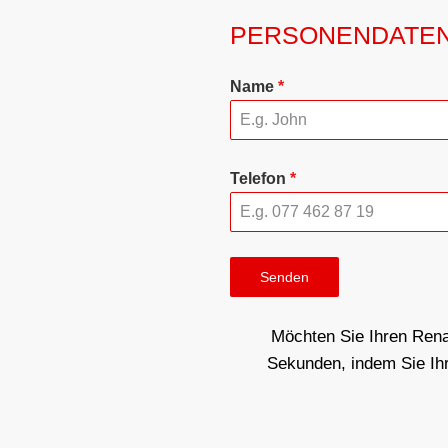
PERSONENDATE
Name
*
Telefon
*
Senden
Möchten Sie Ihren Rena
Sekunden, indem Sie Ihr