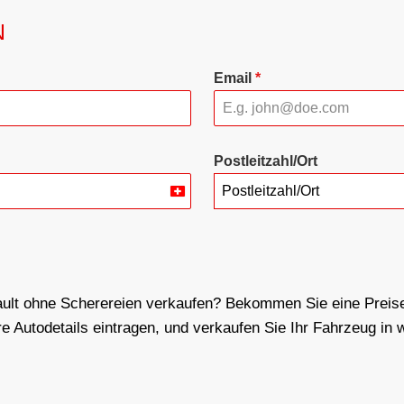
N
Email
*
Postleitzahl/Ort
Postleitzahl/Ort
Switzerland
+41
ult ohne Scherereien verkaufen? Bekommen Sie eine Preise
e Autodetails eintragen, und verkaufen Sie Ihr Fahrzeug in w