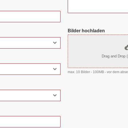
Bilder hochladen
Drag and Drop (
max. 10 Bilder - 100MB - vor dem abs