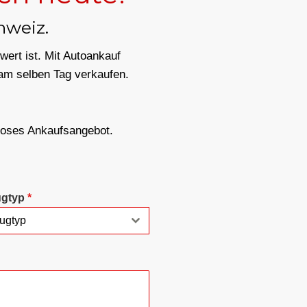
hweiz.
wert ist. Mit Autoankauf
am selben Tag verkaufen.
nloses Ankaufsangebot.
ugtyp
*
ugtyp