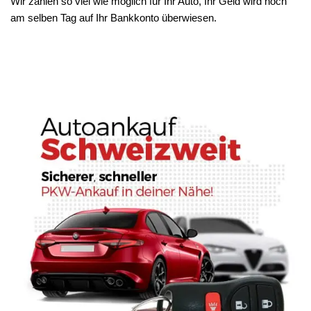
Wir zahlen so viel wie möglich für Ihr Auto, Ihr Geld wird noch
am selben Tag auf Ihr Bankkonto überwiesen.