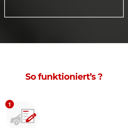
So funktioniert’s ?