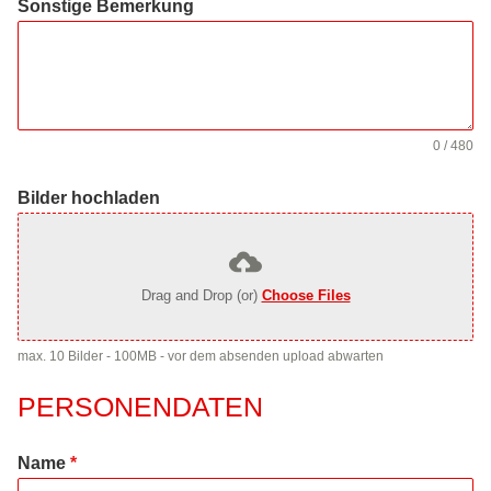
Sonstige Bemerkung
0 / 480
Bilder hochladen
Drag and Drop (or)
Choose Files
max. 10 Bilder - 100MB - vor dem absenden upload abwarten
PERSONENDATEN
Name
*