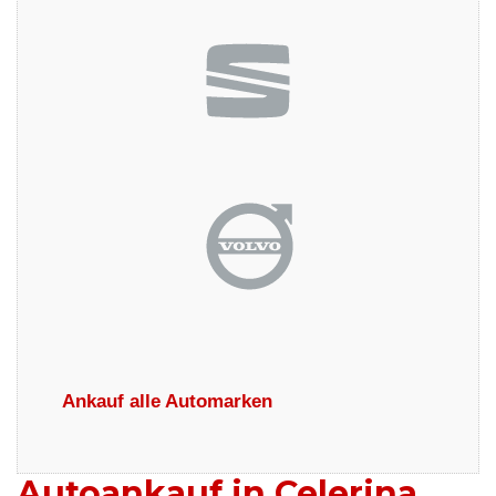
Ankauf alle Automarken
Autoankauf in Celerina