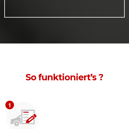
So funktioniert’s ?