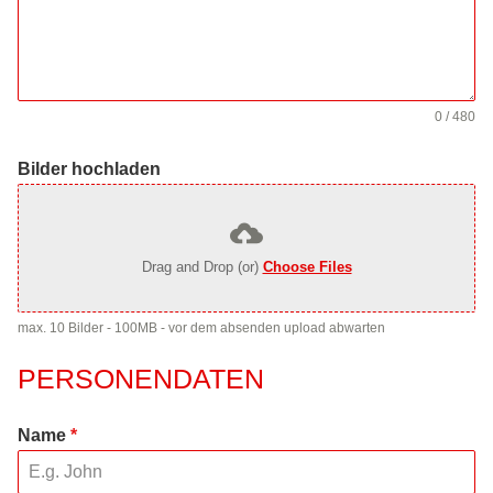
0 / 480
Bilder hochladen
Drag and Drop (or)
Choose Files
max. 10 Bilder - 100MB - vor dem absenden upload abwarten
PERSONENDATEN
Name
*