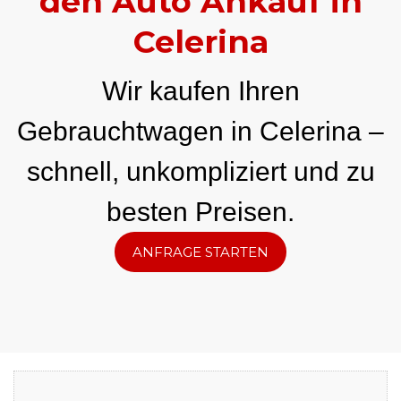
den Auto Ankauf in
Celerina
Wir kaufen Ihren
Gebrauchtwagen in Celerina –
schnell, unkompliziert und zu
besten Preisen.
ANFRAGE STARTEN