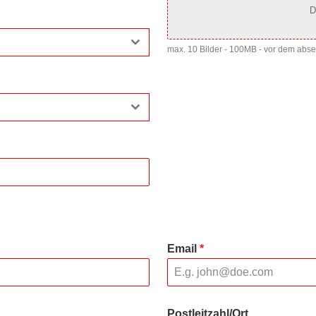
D
max. 10 Bilder - 100MB - vor dem abs
Email
*
Postleitzahl/Ort