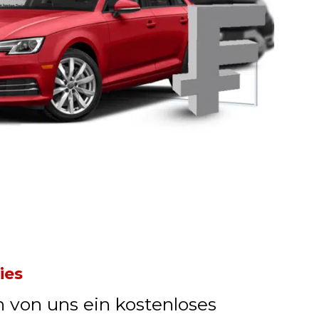
ies
n von uns ein kostenloses