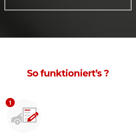
So funktioniert’s ?