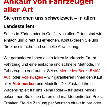
Ankauf von Fahrzeugen
aller Art
Sie erreichen uns schweizweit – in allen
Landesteilen!
Sei es in Zürich oder in Genf – von allen Orten sind wir
einfach und direkt zu erreichen. Kontaktieren Sie uns
für eine einfache und schnelle Abwicklung.
Wir garantieren Ihnen einen fairen Marktpreis für Ihr
Fahrzeug und eine einfache und schnelle Methode, Ihr
Fahrzeug zu verkaufen. Sei es
Mercedes Benz
,
BMW
,
Audi
oder
Volkswagen
– wir garantieren Ihnen den Kauf
aller
Automarken
und Modelle. Der Zustand ihres
Wagens spielt für uns keine Rolle – für jedes Modell
bekommen Sie einen fairen und marktorientierten Preis.
Erhalten Sie die Zahlung per Wunsch direkt in bar oder