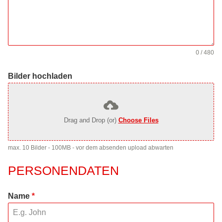
0 / 480
Bilder hochladen
Drag and Drop (or)
Choose Files
max. 10 Bilder - 100MB - vor dem absenden upload abwarten
PERSONENDATEN
Name
*