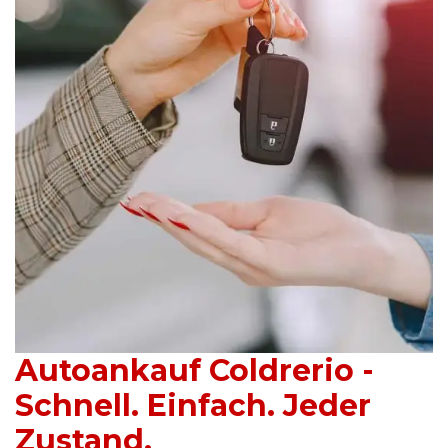
Autoankauf Coldrerio -
Schnell. Einfach. Jeder
Zustand.