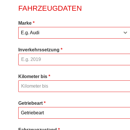
FAHRZEUGDATEN
Marke
*
E.g. Audi
Inverkehrssetzung
*
Kilometer bis
*
Getriebeart
*
Getriebeart
Fahrzeugzustand
*