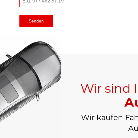
Senden
Wir sind 
A
Wir kaufen Fah
Au