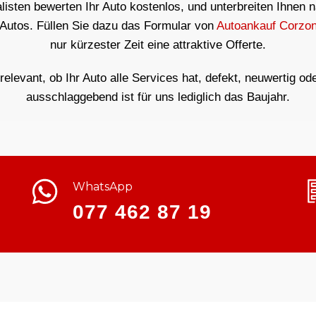
isten bewerten Ihr Auto kostenlos, und unterbreiten Ihnen 
 Autos. Füllen Sie dazu das Formular von
Autoankauf Corzo
nur kürzester Zeit eine attraktive Offerte.
rrelevant, ob Ihr Auto alle Services hat, defekt, neuwertig od
ausschlaggebend ist für uns lediglich das Baujahr.
WhatsApp
077 462 87 19