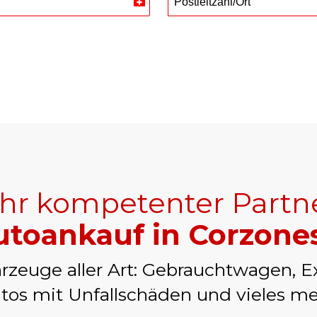
Postleitzahl/Ort
Switzerland
+41
Ihr kompetenter Partn
utoankauf in Corzone
rzeuge aller Art: Gebrauchtwagen, E
tos mit Unfallschäden und vieles me