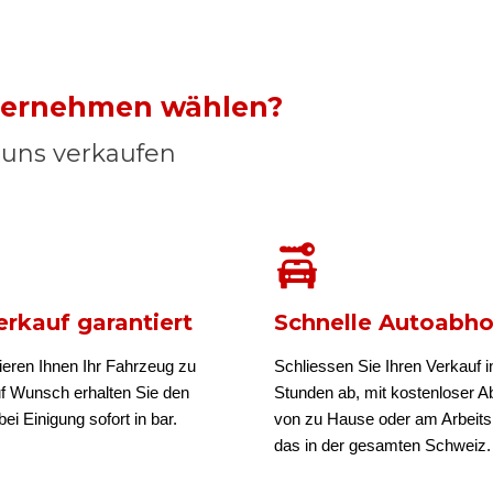
nternehmen wählen?
n uns verkaufen
rkauf garantiert
Schnelle Autoabh
ieren Ihnen Ihr Fahrzeug zu
Schliessen Sie Ihren Verkauf i
uf Wunsch erhalten Sie den
Stunden ab, mit kostenloser A
ei Einigung sofort in bar.
von zu Hause oder am Arbeits
das in der gesamten Schweiz.