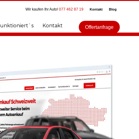
Wir kaufen Ihr Auto!
077 462 87 19
Kontakt
Blog
funktioniert`s
Kontakt
Offertanfrage