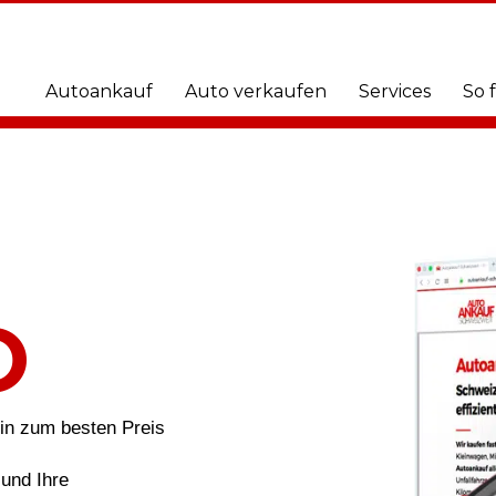
Autoankauf
Auto verkaufen
Services
So 
O
in zum besten Preis
und Ihre