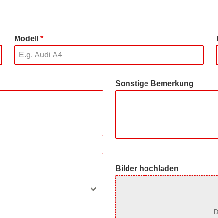
Modell
*
Sonstige Bemerkung
Bilder hochladen
D