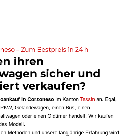
neso – Zum Bestpreis in 24 h
en ihren
wagen sicher und
iert verkaufen?
oankauf in Corzoneso
im Kanton
Tessin
an. Egal,
n PKW, Geländewagen, einen Bus, einen
allwagen oder einen Oldtimer handelt. Wir kaufen
des Modell.
len Methoden und unsere langjährige Erfahrung wird