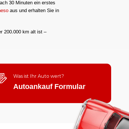
nach 30 Minuten ein erstes
neso
aus und erhalten Sie in
er 200.000 km alt ist –
Was ist Ihr Auto wert?
Autoankauf Formular