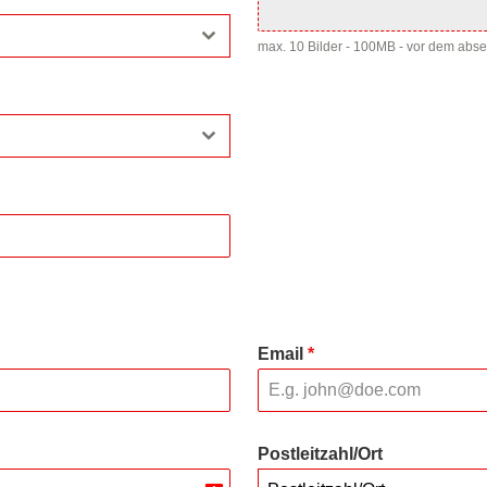
max. 10 Bilder - 100MB - vor dem abs
Email
*
Postleitzahl/Ort