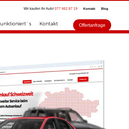
Wir kaufen Ihr Auto!
077 462 87 19
Kontakt
Blog
funktioniert`s
Kontakt
Offertanfrage