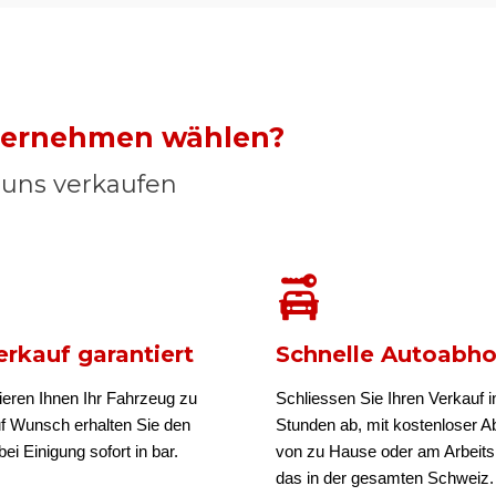
nternehmen wählen?
n uns verkaufen
rkauf garantiert
Schnelle Autoabh
ieren Ihnen Ihr Fahrzeug zu
Schliessen Sie Ihren Verkauf i
uf Wunsch erhalten Sie den
Stunden ab, mit kostenloser A
ei Einigung sofort in bar.
von zu Hause oder am Arbeits
das in der gesamten Schweiz.