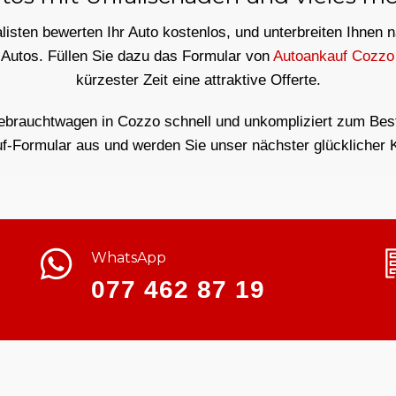
isten bewerten Ihr Auto kostenlos, und unterbreiten Ihnen 
 Autos. Füllen Sie dazu das Formular von
Autoankauf Cozzo
kürzester Zeit eine attraktive Offerte.
ebrauchtwagen in Cozzo schnell und unkompliziert zum Bestp
f-Formular aus und werden Sie unser nächster glücklicher 
WhatsApp
077 462 87 19