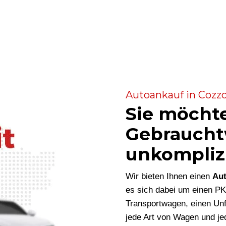
Autoankauf in Cozzo
Sie möcht
Gebraucht
unkompliz
Wir bieten Ihnen einen
Aut
es sich dabei um einen P
Transportwagen, einen Unf
jede Art von Wagen und je