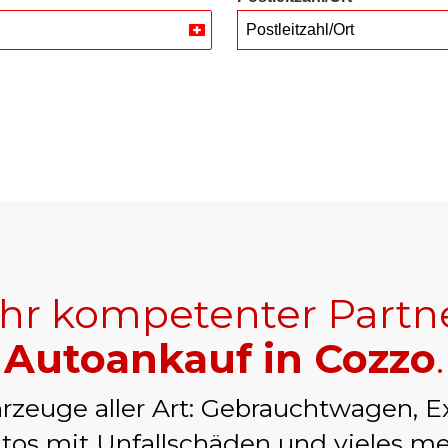
Postleitzahl/Ort
Switzerland
+41
Ihr kompetenter Partn
Autoankauf in Cozzo
.
rzeuge aller Art: Gebrauchtwagen, E
tos mit Unfallschäden und vieles me