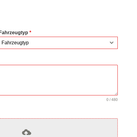
Fahrzeugtyp
*
Fahrzeugtyp
0 / 480