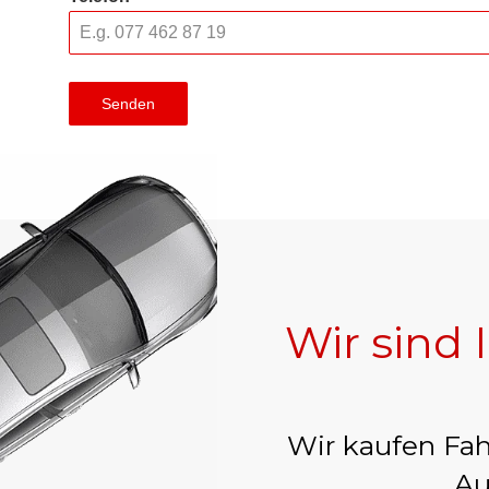
Senden
Wir sind 
Wir kaufen Fah
Au