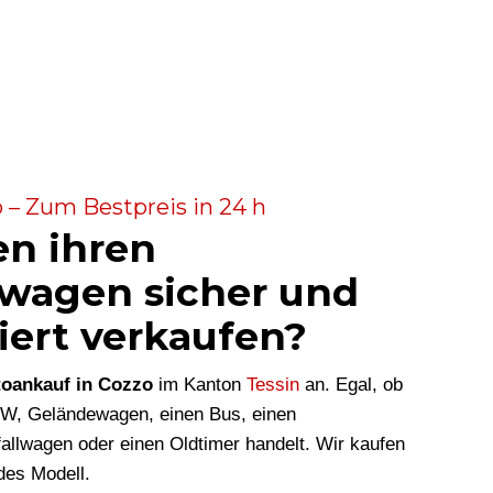
 – Zum Bestpreis in 24 h
en ihren
wagen sicher und
iert verkaufen?
oankauf in Cozzo
im Kanton
Tessin
an. Egal, ob
KW, Geländewagen, einen Bus, einen
allwagen oder einen Oldtimer handelt. Wir kaufen
des Modell.