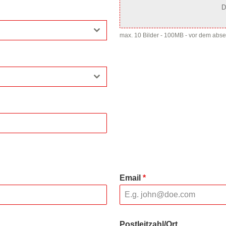
D
max. 10 Bilder - 100MB - vor dem abs
Email
*
Postleitzahl/Ort