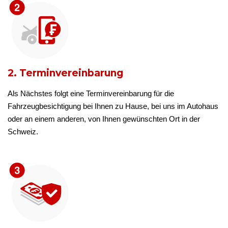
2. Terminvereinbarung
Als Nächstes folgt eine Terminvereinbarung für die
Fahrzeugbesichtigung bei Ihnen zu Hause, bei uns im Autohaus
oder an einem anderen, von Ihnen gewünschten Ort in der
Schweiz.