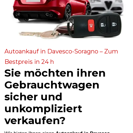
Autoankauf in Davesco-Soragno – Zum
Bestpreis in 24 h
Sie möchten ihren
Gebrauchtwagen
sicher und
unkompliziert
verkaufen?