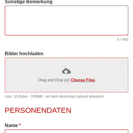
Sonstige Bemerkung
0 / 480
Bilder hochladen
Drag and Drop (or)
Choose Files
max. 10 Bilder - 100MB - vor dem absenden upload abwarten
PERSONENDATEN
Name
*