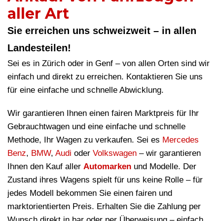
aller Art
Sie erreichen uns schweizweit – in allen
Landesteilen!
Sei es in Zürich oder in Genf – von allen Orten sind wir
einfach und direkt zu erreichen. Kontaktieren Sie uns
für eine einfache und schnelle Abwicklung.
Wir garantieren Ihnen einen fairen Marktpreis für Ihr
Gebrauchtwagen und eine einfache und schnelle
Methode, Ihr Wagen zu verkaufen. Sei es
Mercedes
Benz
,
BMW
,
Audi
oder
Volkswagen
– wir garantieren
Ihnen den Kauf aller
Automarken
und Modelle. Der
Zustand ihres Wagens spielt für uns keine Rolle – für
jedes Modell bekommen Sie einen fairen und
marktorientierten Preis. Erhalten Sie die Zahlung per
Wunsch direkt in bar oder per Überweisung – einfach,