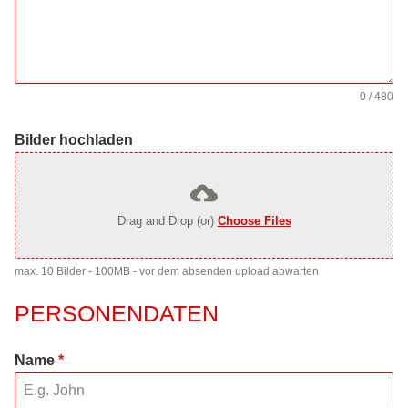
0 / 480
Bilder hochladen
Drag and Drop (or)
Choose Files
max. 10 Bilder - 100MB - vor dem absenden upload abwarten
PERSONENDATEN
Name
*