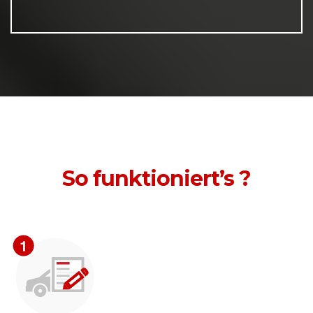
So funktioniert’s ?