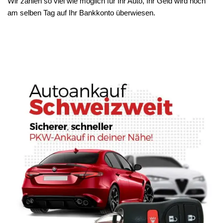
Wir zahlen so viel wie möglich für Ihr Auto, Ihr Geld wird noch
am selben Tag auf Ihr Bankkonto überwiesen.