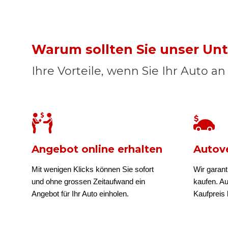
Warum sollten Sie unser U
Ihre Vorteile, wenn Sie Ihr Auto a
Angebot online erhalten
Autove
Mit wenigen Klicks können Sie sofort
Wir garant
und ohne grossen Zeitaufwand ein
kaufen. A
Angebot für Ihr Auto einholen.
Kaufpreis b