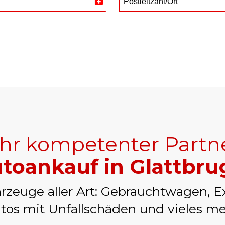
Postleitzahl/Ort
Switzerland
+41
Ihr kompetenter Partn
toankauf in Glattbru
rzeuge aller Art: Gebrauchtwagen, E
tos mit Unfallschäden und vieles me