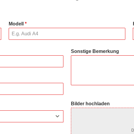
Modell
*
Sonstige Bemerkung
Bilder hochladen
D