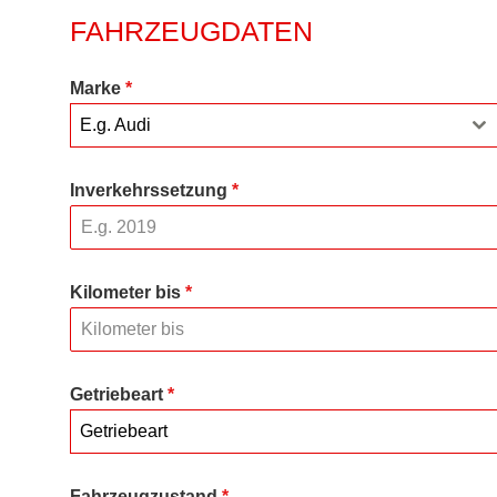
FAHRZEUGDATEN
Marke
*
E.g. Audi
Inverkehrssetzung
*
Kilometer bis
*
Getriebeart
*
Getriebeart
Fahrzeugzustand
*