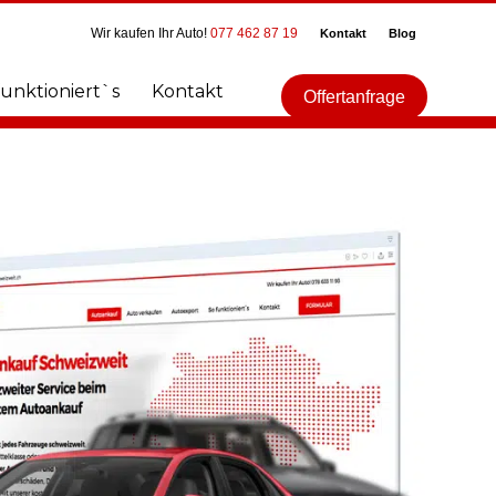
Wir kaufen Ihr Auto!
077 462 87 19
Kontakt
Blog
funktioniert`s
Kontakt
Offertanfrage