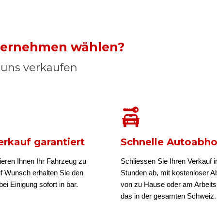
nternehmen wählen?
n uns verkaufen
rkauf garantiert
Schnelle Autoabh
ieren Ihnen Ihr Fahrzeug zu
Schliessen Sie Ihren Verkauf i
uf Wunsch erhalten Sie den
Stunden ab, mit kostenloser A
ei Einigung sofort in bar.
von zu Hause oder am Arbeits
das in der gesamten Schweiz.