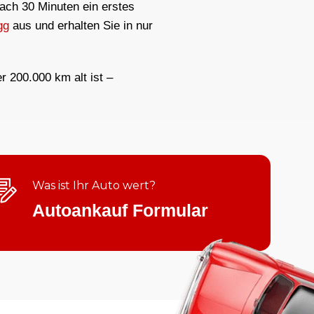
nach 30 Minuten ein erstes
gg
aus und erhalten Sie in nur
er 200.000 km alt ist –
Was ist Ihr Auto wert?
Autoankauf Formular