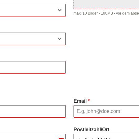
max. 10 Bilder - 100MB - vor dem abs
Email
*
Postleitzahl/Ort