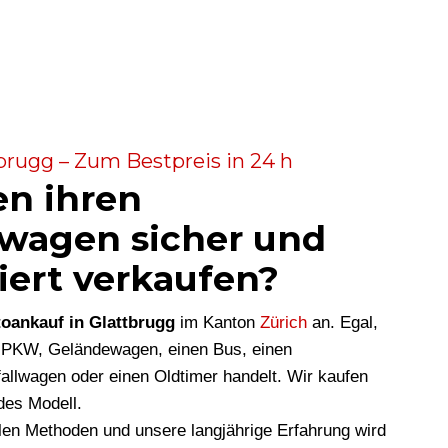
brugg – Zum Bestpreis in 24 h
en ihren
wagen sicher und
iert verkaufen?
oankauf in Glattbrugg
im Kanton
Zürich
an. Egal,
n PKW, Geländewagen, einen Bus, einen
allwagen oder einen Oldtimer handelt. Wir kaufen
des Modell.
len Methoden und unsere langjährige Erfahrung wird