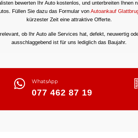
isten bewerten Ihr Auto kostenlos, und unterbreiten Ihnen 
utos. Füllen Sie dazu das Formular von
Autoankauf Glattbru
kürzester Zeit eine attraktive Offerte.
rrelevant, ob Ihr Auto alle Services hat, defekt, neuwertig od
ausschlaggebend ist für uns lediglich das Baujahr.
WhatsApp
077 462 87 19