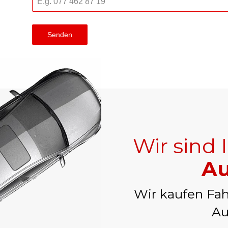
Senden
Wir sind 
Au
Wir kaufen Fah
Au