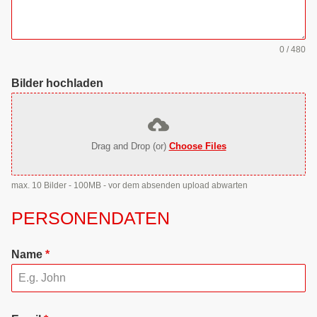
0 / 480
Bilder hochladen
Drag and Drop (or)
Choose Files
max. 10 Bilder - 100MB - vor dem absenden upload abwarten
PERSONENDATEN
Name
*