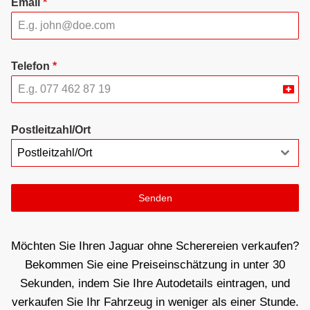
Email
*
Telefon
*
Swit
+41
Postleitzahl/Ort
Postleitzahl/Ort
Senden
Möchten Sie Ihren Jaguar ohne Scherereien verkaufen?
Bekommen Sie eine Preiseinschätzung in unter 30
Sekunden, indem Sie Ihre Autodetails eintragen, und
verkaufen Sie Ihr Fahrzeug in weniger als einer Stunde.