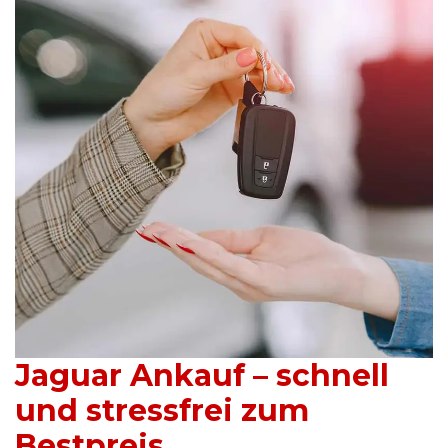
Jaguar Ankauf – schnell
und stressfrei zum
Bestpreis