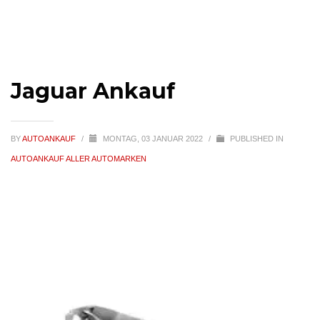
Jaguar Ankauf
BY
AUTOANKAUF
/
MONTAG, 03 JANUAR 2022
/
PUBLISHED IN
AUTOANKAUF ALLER AUTOMARKEN