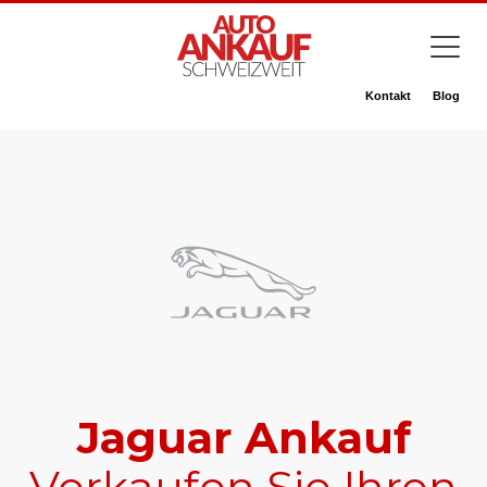
Kontakt
Blog
Jaguar Ankauf
Verkaufen Sie Ihren