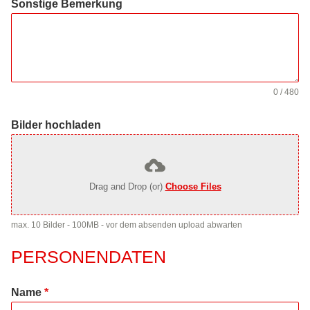
Sonstige Bemerkung
0 / 480
Bilder hochladen
Drag and Drop (or)
Choose Files
max. 10 Bilder - 100MB - vor dem absenden upload abwarten
PERSONENDATEN
Name
*