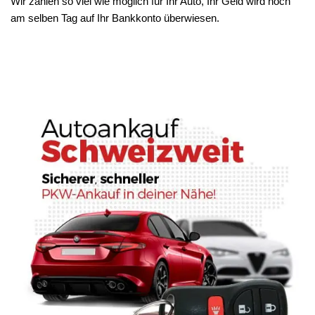
Wir zahlen so viel wie möglich für Ihr Auto, Ihr Geld wird noch
am selben Tag auf Ihr Bankkonto überwiesen.