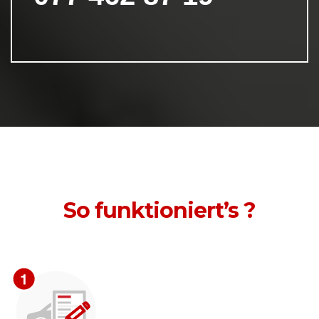
So funktioniert’s ?