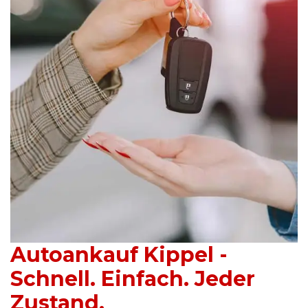
Autoankauf Kippel -
Schnell. Einfach. Jeder
Zustand.