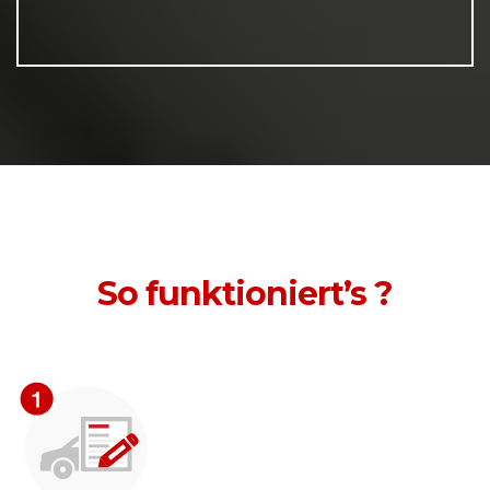
So funktioniert’s ?