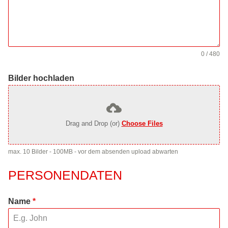
0 / 480
Bilder hochladen
Drag and Drop (or)
Choose Files
max. 10 Bilder - 100MB - vor dem absenden upload abwarten
PERSONENDATEN
Name
*