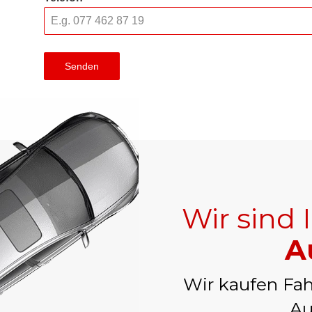
Senden
Wir sind 
A
Wir kaufen Fah
Au