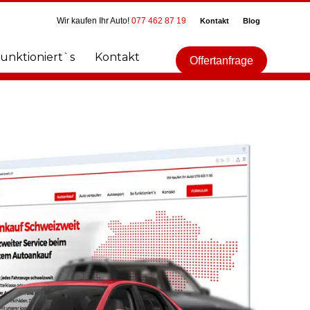
Wir kaufen Ihr Auto!
077 462 87 19
Kontakt
Blog
funktioniert`s
Kontakt
Offertanfrage