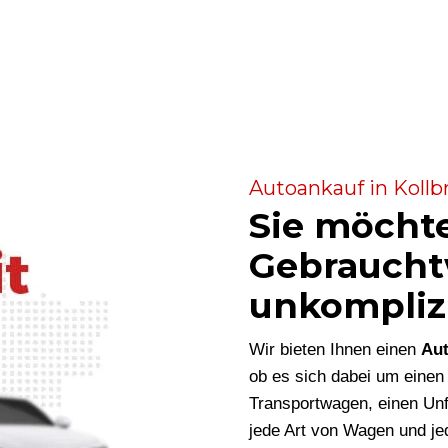
Autoankauf in Kollb
Sie möcht
Gebraucht
unkompliz
Wir bieten Ihnen einen
Aut
ob es sich dabei um eine
Transportwagen, einen Unf
jede Art von Wagen und je