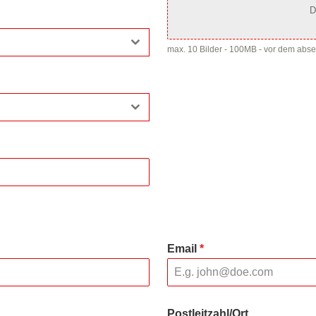
D
max. 10 Bilder - 100MB - vor dem abs
Email
*
Postleitzahl/Ort