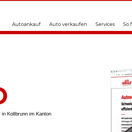
Autoankauf
Auto verkaufen
Services
So 
O
in Kollbrunn im Kanton