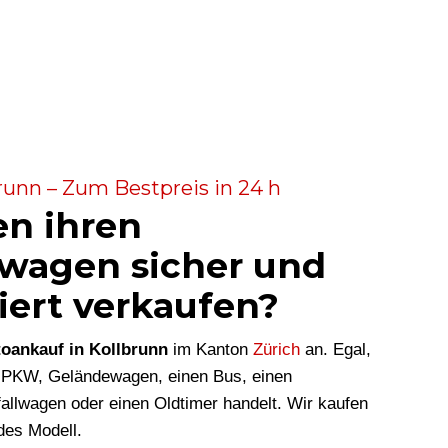
runn – Zum Bestpreis in 24 h
en ihren
wagen sicher und
iert verkaufen?
oankauf in Kollbrunn
im Kanton
Zürich
an. Egal,
n PKW, Geländewagen, einen Bus, einen
allwagen oder einen Oldtimer handelt. Wir kaufen
des Modell.