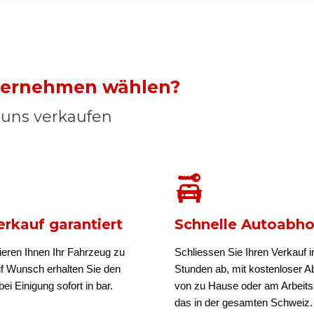
nternehmen wählen?
n uns verkaufen
rkauf garantiert
Schnelle Autoabh
ieren Ihnen Ihr Fahrzeug zu
Schliessen Sie Ihren Verkauf i
uf Wunsch erhalten Sie den
Stunden ab, mit kostenloser A
ei Einigung sofort in bar.
von zu Hause oder am Arbeits
das in der gesamten Schweiz.