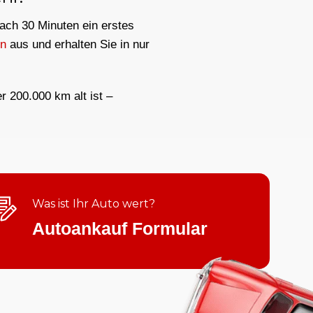
nach 30 Minuten ein erstes
nn
aus und erhalten Sie in nur
er 200.000 km alt ist –
Was ist Ihr Auto wert?
Autoankauf Formular