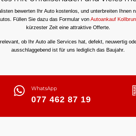
isten bewerten Ihr Auto kostenlos, und unterbreiten Ihnen 
Autos. Füllen Sie dazu das Formular von
Autoankauf Kollbru
kürzester Zeit eine attraktive Offerte.
rrelevant, ob Ihr Auto alle Services hat, defekt, neuwertig od
ausschlaggebend ist für uns lediglich das Baujahr.
WhatsApp
077 462 87 19