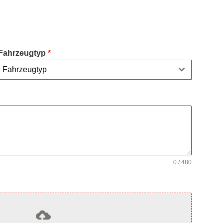
Fahrzeugtyp
*
Fahrzeugtyp
0 / 480