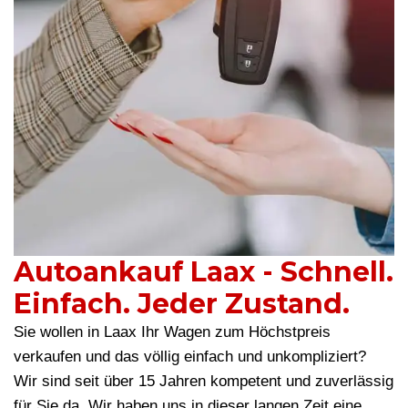
Autoankauf Laax - Schnell.
Einfach. Jeder Zustand.
Sie wollen in Laax Ihr Wagen zum Höchstpreis
verkaufen und das völlig einfach und unkompliziert?
Wir sind seit über 15 Jahren kompetent und zuverlässig
für Sie da. Wir haben uns in dieser langen Zeit eine