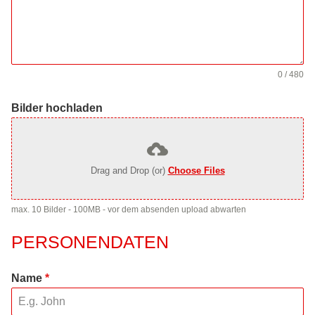
0 / 480
Bilder hochladen
Drag and Drop (or)
Choose Files
max. 10 Bilder - 100MB - vor dem absenden upload abwarten
PERSONENDATEN
Name
*