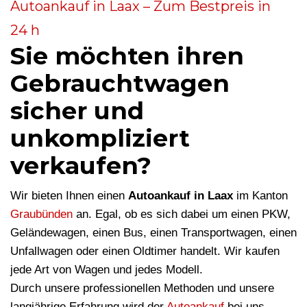
Autoankauf in Laax – Zum Bestpreis in
24 h
Sie möchten ihren
Gebrauchtwagen
sicher und
unkompliziert
verkaufen?
Wir bieten Ihnen einen
Autoankauf in Laax
im Kanton
Graubünden
an. Egal, ob es sich dabei um einen PKW,
Geländewagen, einen Bus, einen Transportwagen, einen
Unfallwagen oder einen Oldtimer handelt. Wir kaufen
jede Art von Wagen und jedes Modell.
Durch unsere professionellen Methoden und unsere
langjährige Erfahrung wird der
Autoankauf
bei uns