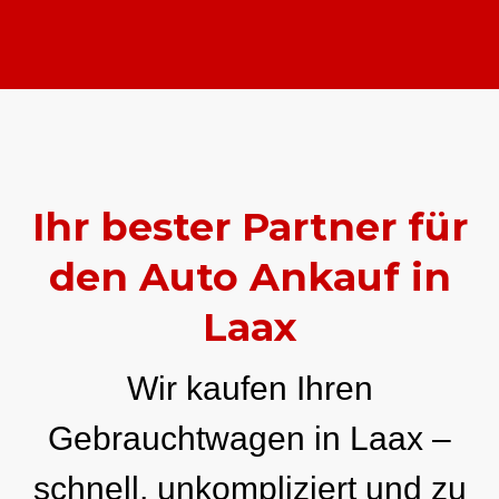
Ihr bester Partner für
den Auto Ankauf in
Laax
Wir kaufen Ihren
Gebrauchtwagen in Laax –
schnell, unkompliziert und zu