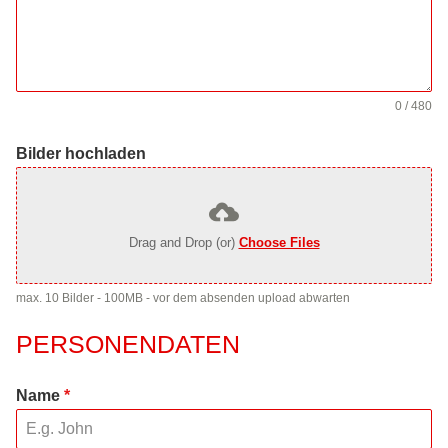
0 / 480
Bilder hochladen
Drag and Drop (or)
Choose Files
max. 10 Bilder - 100MB - vor dem absenden upload abwarten
PERSONENDATEN
Name
*