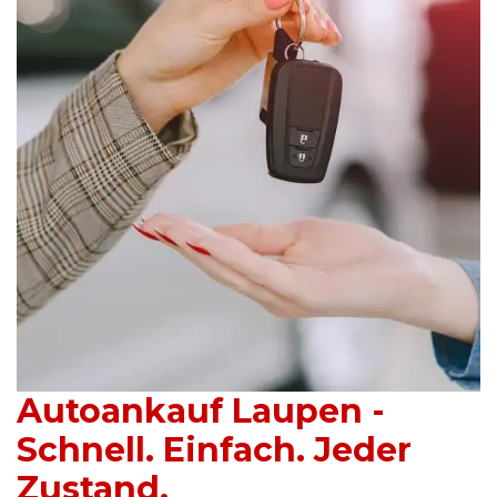
Autoankauf Laupen -
Schnell. Einfach. Jeder
Zustand.