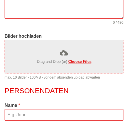
0 / 480
Bilder hochladen
Drag and Drop (or)
Choose Files
max. 10 Bilder - 100MB - vor dem absenden upload abwarten
PERSONENDATEN
Name
*