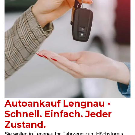
Autoankauf Lengnau -
Schnell. Einfach. Jeder
Zustand.
Sie wollen in Lengnau Ihr Fahrzeug zum Höchstpreis