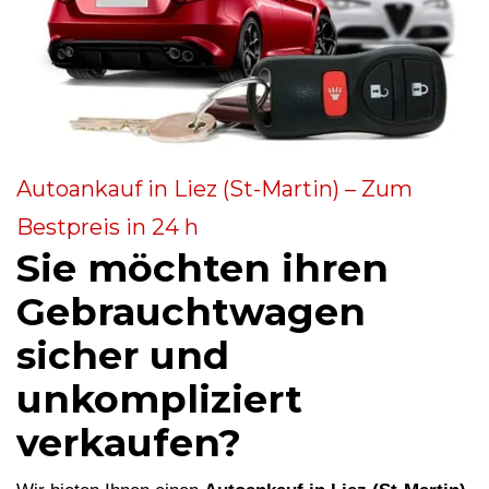
Autoankauf in Liez (St-Martin) – Zum
Bestpreis in 24 h
Sie möchten ihren
Gebrauchtwagen
sicher und
unkompliziert
verkaufen?