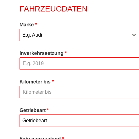
FAHRZEUGDATEN
Marke
*
E.g. Audi
Inverkehrssetzung
*
Kilometer bis
*
Getriebeart
*
Getriebeart
Fahrzeugzustand
*