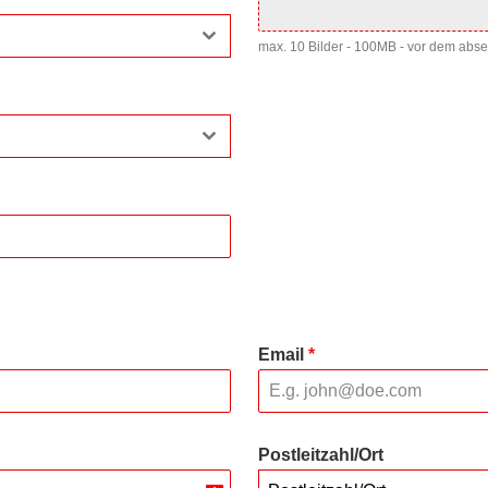
max. 10 Bilder - 100MB - vor dem abs
Email
*
Postleitzahl/Ort