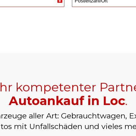
Postleitzahl/Ort
Switzerland
+41
Ihr kompetenter Partn
Autoankauf in Loc
.
rzeuge aller Art: Gebrauchtwagen, E
tos mit Unfallschäden und vieles me