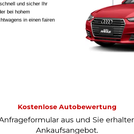
schnell und sicher Ihr
der bei hohem
uchtwagens in
einen fairen
Kostenlose Autobewertung
 Anfrageformular aus und Sie erhalte
Ankaufsangebot.