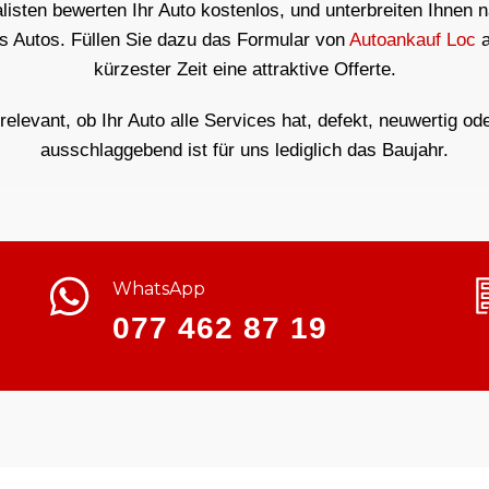
isten bewerten Ihr Auto kostenlos, und unterbreiten Ihnen 
es Autos. Füllen Sie dazu das Formular von
Autoankauf Loc
a
kürzester Zeit eine attraktive Offerte.
rrelevant, ob Ihr Auto alle Services hat, defekt, neuwertig od
ausschlaggebend ist für uns lediglich das Baujahr.
WhatsApp
077 462 87 19