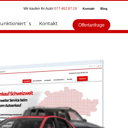
Wir kaufen Ihr Auto!
077 462 87 19
Kontakt
Blog
funktioniert`s
Kontakt
Offertanfrage