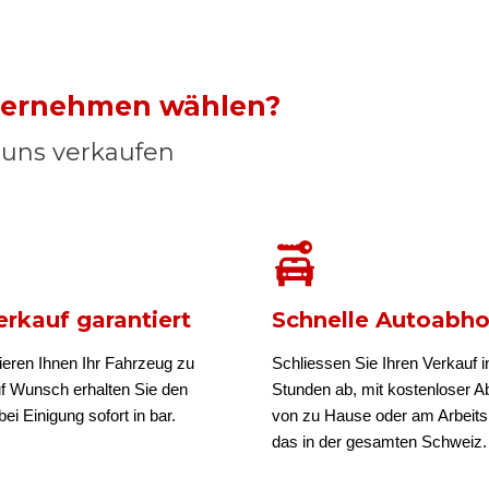
nternehmen wählen?
n uns verkaufen
rkauf garantiert
Schnelle Autoabh
ieren Ihnen Ihr Fahrzeug zu
Schliessen Sie Ihren Verkauf i
uf Wunsch erhalten Sie den
Stunden ab, mit kostenloser A
ei Einigung sofort in bar.
von zu Hause oder am Arbeits
das in der gesamten Schweiz.