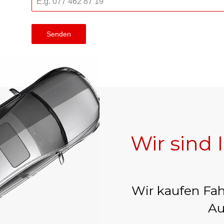
Senden
Wir sind 
Wir kaufen Fah
Au