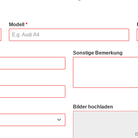
Modell
*
Sonstige Bemerkung
Bilder hochladen
D