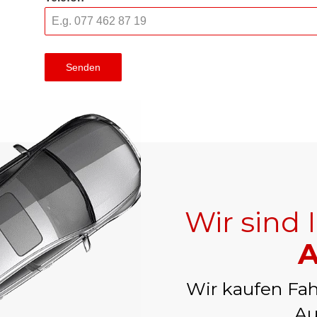
Senden
Wir sind 
A
Wir kaufen Fah
Au