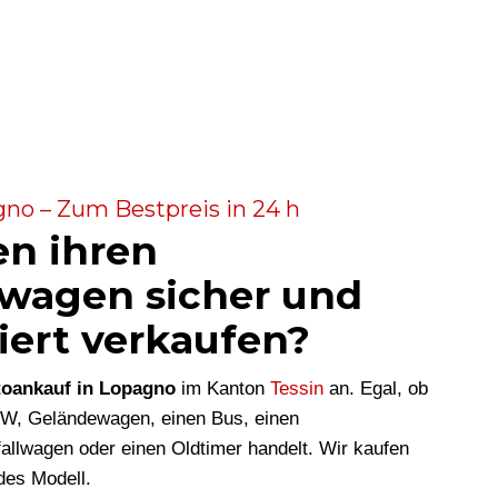
no – Zum Bestpreis in 24 h
en ihren
wagen sicher und
iert verkaufen?
oankauf in Lopagno
im Kanton
Tessin
an. Egal, ob
KW, Geländewagen, einen Bus, einen
allwagen oder einen Oldtimer handelt. Wir kaufen
des Modell.