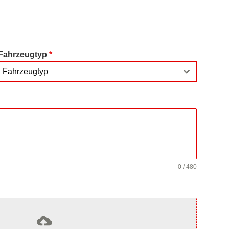
Fahrzeugtyp
*
Fahrzeugtyp
0 / 480