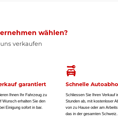
nternehmen wählen?
n uns verkaufen
rkauf garantiert
Schnelle Autoabh
ieren Ihnen Ihr Fahrzeug zu
Schliessen Sie Ihren Verkauf i
uf Wunsch erhalten Sie den
Stunden ab, mit kostenloser A
ei Einigung sofort in bar.
von zu Hause oder am Arbeits
das in der gesamten Schweiz.