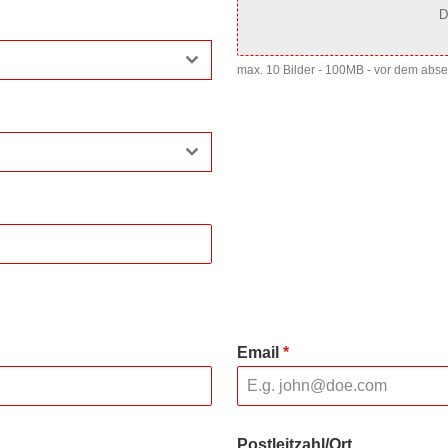
D
max. 10 Bilder - 100MB - vor dem abs
Email
*
Postleitzahl/Ort