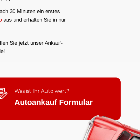
nach 30 Minuten ein erstes
o
aus und erhalten Sie in nur
len Sie jetzt unser Ankauf-
e!
Was ist Ihr Auto wert?
Autoankauf Formular