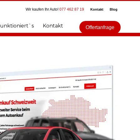
Wir kaufen Ihr Auto!
077 462 87 19
Kontakt
Blog
funktioniert`s
Kontakt
Offertanfrage