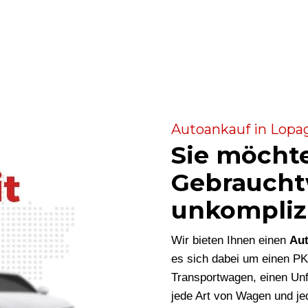
Autoankauf in Lopag
Sie möcht
Gebraucht
unkompliz
Wir bieten Ihnen einen
Aut
es sich dabei um einen P
Transportwagen, einen Unf
jede Art von Wagen und je