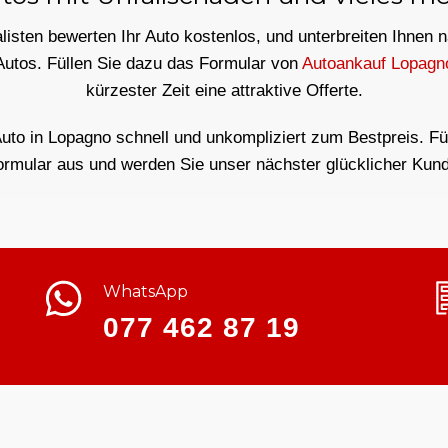
isten bewerten Ihr Auto kostenlos, und unterbreiten Ihnen 
Autos. Füllen Sie dazu das Formular von
Autoankauf Lopagn
kürzester Zeit eine attraktive Offerte.
Auto in Lopagno schnell und unkompliziert zum Bestpreis. Fül
ormular aus und werden Sie unser nächster glücklicher Kund
WhatsApp
077 462 87 19