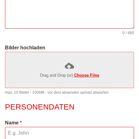
0 / 480
Bilder hochladen
Drag and Drop (or)
Choose Files
max. 10 Bilder - 100MB - vor dem absenden upload abwarten
PERSONENDATEN
Name
*