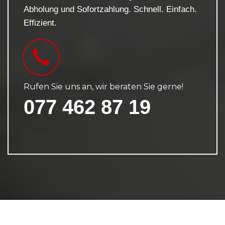
Abholung und Sofortzahlung. Schnell. Einfach.
Effizient.
Rufen Sie uns an, wir beraten Sie gerne!
077 462 87 19