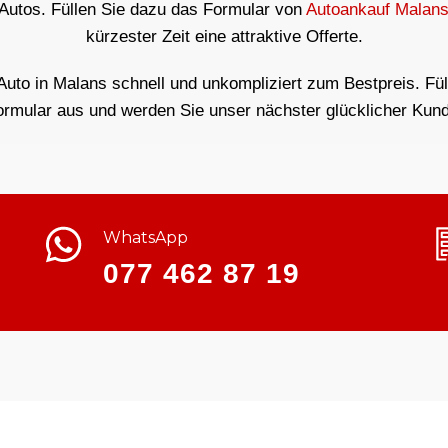
 Autos. Füllen Sie dazu das Formular von
Autoankauf Malan
kürzester Zeit eine attraktive Offerte.
Auto in Malans schnell und unkompliziert zum Bestpreis. Fül
ormular aus und werden Sie unser nächster glücklicher Kund
WhatsApp
077 462 87 19