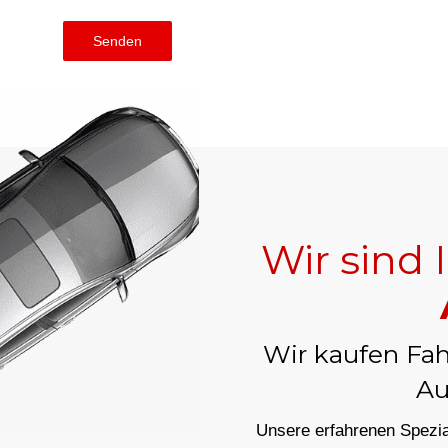
Senden
Wir sind 
Wir kaufen Fah
Au
Unsere erfahrenen Spezial