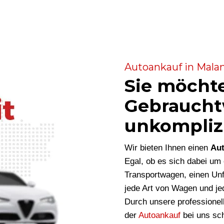
Autoankauf in Malan
Sie möcht
Gebraucht
unkompliz
Wir bieten Ihnen einen
Aut
Egal, ob es sich dabei u
Transportwagen, einen Unf
jede Art von Wagen und je
Durch unsere professionel
der
Autoankauf
bei uns sch