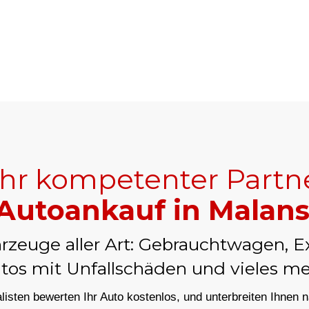
+41
Ihr kompetenter Partn
Autoankauf in Malan
rzeuge aller Art: Gebrauchtwagen, E
tos mit Unfallschäden und vieles me
isten bewerten Ihr Auto kostenlos, und unterbreiten Ihnen 