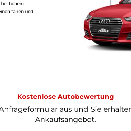
r bei hohem
einen fairen und
Kostenlose Autobewertung
 Anfrageformular aus und Sie erhalte
Ankaufsangebot.