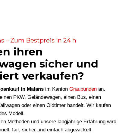
s – Zum Bestpreis in 24 h
en ihren
wagen sicher und
iert verkaufen?
oankauf in Malans
im Kanton
Graubünden
an.
m einen PKW, Geländewagen, einen Bus, einen
allwagen oder einen Oldtimer handelt. Wir kaufen
des Modell.
len Methoden und unsere langjährige Erfahrung wird
nell, fair, sicher und einfach abgewickelt.