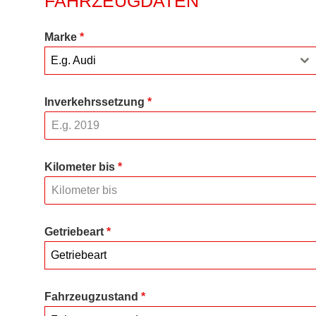
FAHRZEUGDATEN
Marke
*
E.g. Audi
Inverkehrssetzung
*
Kilometer bis
*
Getriebeart
*
Getriebeart
Fahrzeugzustand
*