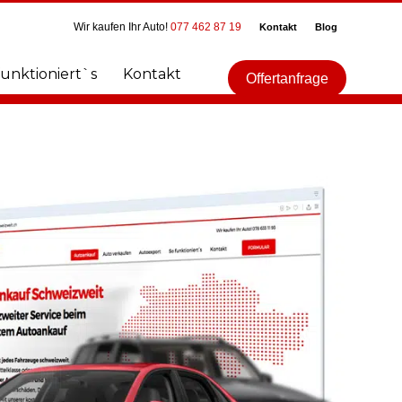
Wir kaufen Ihr Auto!
077 462 87 19
Kontakt
Blog
funktioniert`s
Kontakt
Offertanfrage