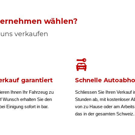
nternehmen wählen?
n uns verkaufen
rkauf garantiert
Schnelle Autoabh
ieren Ihnen Ihr Fahrzeug zu
Schliessen Sie Ihren Verkauf i
uf Wunsch erhalten Sie den
Stunden ab, mit kostenloser A
ei Einigung sofort in bar.
von zu Hause oder am Arbeits
das in der gesamten Schweiz.