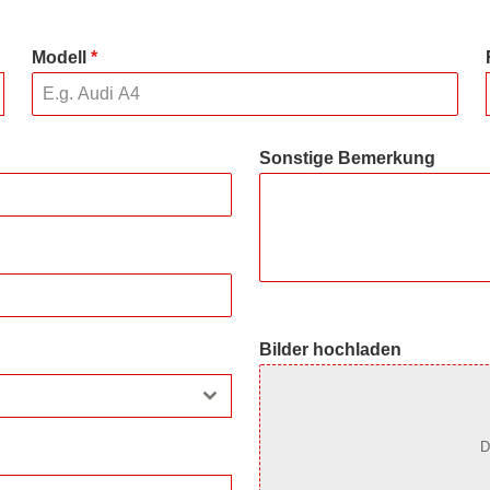
Modell
*
Sonstige Bemerkung
Bilder hochladen
D