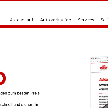
Autoankauf
Auto verkaufen
Services
So 
O
nden zum besten Preis
schnell und sicher Ihr