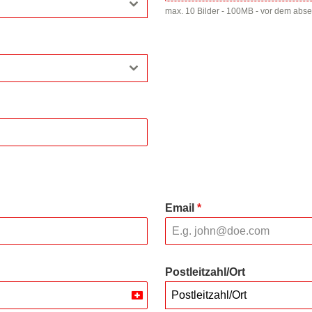
max. 10 Bilder - 100MB - vor dem abs
Email
*
Postleitzahl/Ort
Postleitzahl/Ort
Switzerland