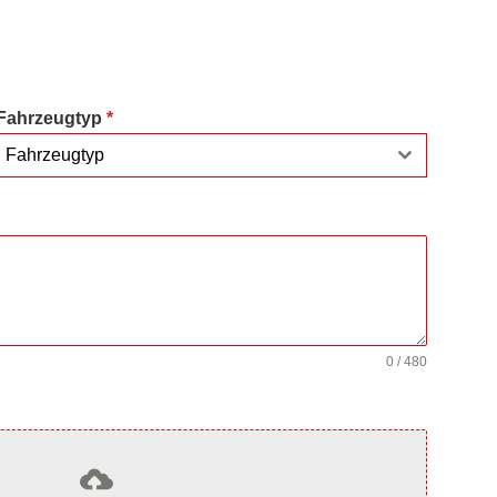
Fahrzeugtyp
*
Fahrzeugtyp
0 / 480