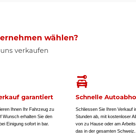
nternehmen wählen?
n uns verkaufen
rkauf garantiert
Schnelle Autoabh
ieren Ihnen Ihr Fahrzeug zu
Schliessen Sie Ihren Verkauf i
uf Wunsch erhalten Sie den
Stunden ab, mit kostenloser A
ei Einigung sofort in bar.
von zu Hause oder am Arbeits
das in der gesamten Schweiz.