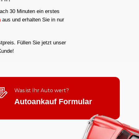
nach 30 Minuten ein erstes
a
aus und erhalten Sie in nur
preis. Füllen Sie jetzt unser
Kunde!
Was ist Ihr Auto wert?
Autoankauf Formular