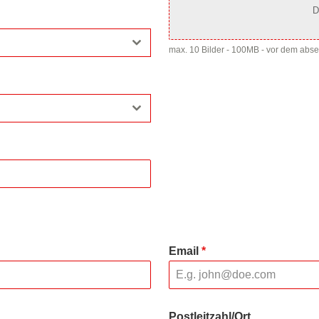
D
max. 10 Bilder - 100MB - vor dem abs
Email
*
Postleitzahl/Ort