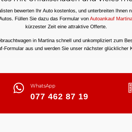
isten bewerten Ihr Auto kostenlos, und unterbreiten Ihnen 
 Autos. Füllen Sie dazu das Formular von
Autoankauf Martin
kürzester Zeit eine attraktive Offerte.
brauchtwagen in Martina schnell und unkompliziert zum Best
f-Formular aus und werden Sie unser nächster glücklicher 
WhatsApp
077 462 87 19