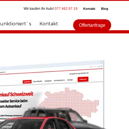
Wir kaufen Ihr Auto!
077 462 87 19
Kontakt
Blog
funktioniert`s
Kontakt
Offertanfrage