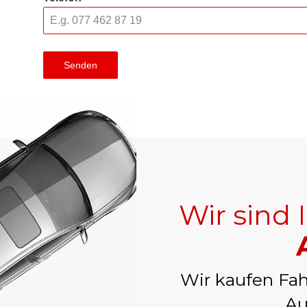
Senden
Wir sind 
Wir kaufen Fah
Au