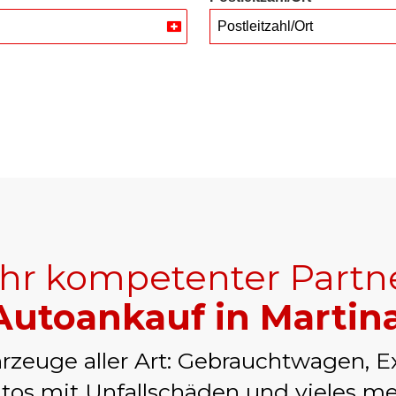
Postleitzahl/Ort
Switzerland
+41
Ihr kompetenter Partn
Autoankauf in Martin
rzeuge aller Art: Gebrauchtwagen, E
tos mit Unfallschäden und vieles me