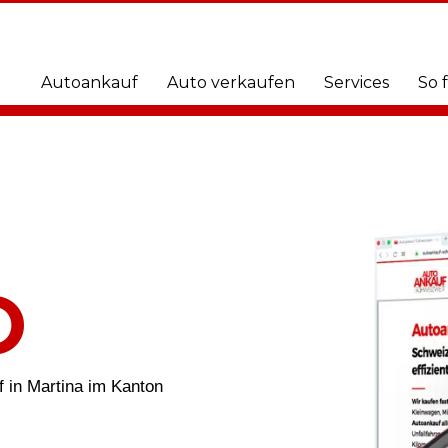
Autoankauf
Auto verkaufen
Services
So 
O
f in Martina im Kanton