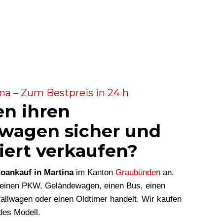
na – Zum Bestpreis in 24 h
en ihren
wagen sicher und
iert verkaufen?
oankauf in Martina
im Kanton
Graubünden
an.
m einen PKW, Geländewagen, einen Bus, einen
allwagen oder einen Oldtimer handelt. Wir kaufen
des Modell.