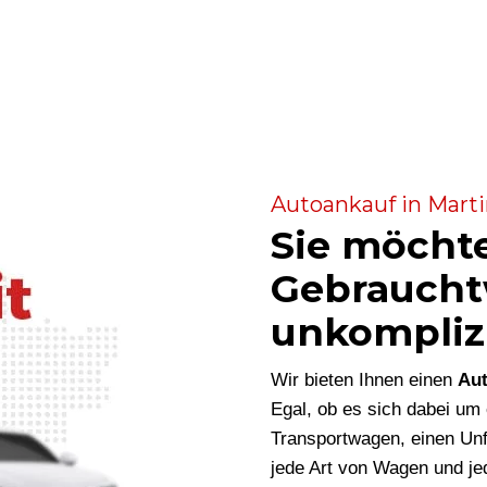
Autoankauf in Marti
Sie möcht
Gebraucht
unkompliz
Wir bieten Ihnen einen
Aut
Egal, ob es sich dabei u
Transportwagen, einen Unf
jede Art von Wagen und je