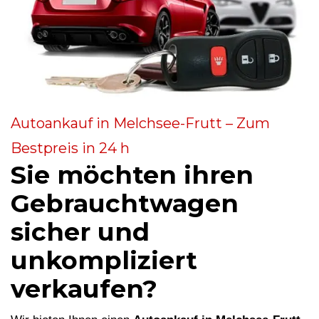
Autoankauf in Melchsee-Frutt – Zum
Bestpreis in 24 h
Sie möchten ihren
Gebrauchtwagen
sicher und
unkompliziert
verkaufen?