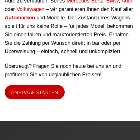
Auto zu verkaufen. Sei es
Mercedes Benz
,
BMW
,
Audi
oder
Volkswagen
– wir garantieren Ihnen den Kauf aller
Automarken
und Modelle. Der Zustand ihres Wagens
spielt für uns keine Rolle – für jedes Modell bekommen
Sie einen fairen und marktorientierten Preis. Erhalten
Sie die Zahlung per Wunsch direkt in bar oder per
Überweisung – einfach, schnell und unkompliziert.
Überzeugt? Fragen Sie noch heute bei uns an und
profitieren Sie von unglaublichen Preisen!
ANFRAGE STARTEN