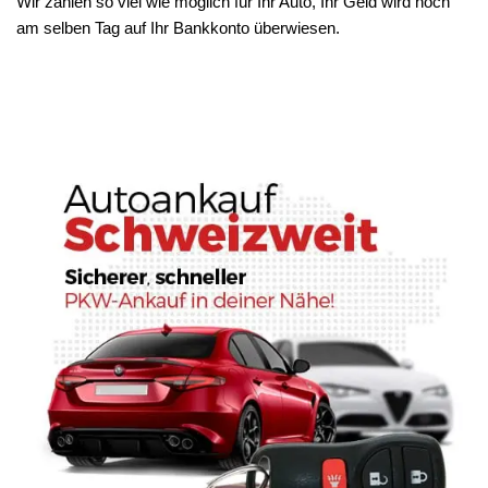
Wir zahlen so viel wie möglich für Ihr Auto, Ihr Geld wird noch
am selben Tag auf Ihr Bankkonto überwiesen.