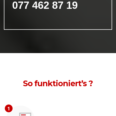
077 462 87 19
So funktioniert’s ?