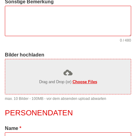
Sonstige Bemerkung
0 / 480
Bilder hochladen
Drag and Drop (or)
Choose Files
max. 10 Bilder - 100MB - vor dem absenden upload abwarten
PERSONENDATEN
Name
*