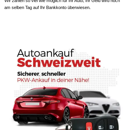
Wir zahlen so viel wie möglich für Ihr Auto, Ihr Geld wird noch
am selben Tag auf Ihr Bankkonto überwiesen.