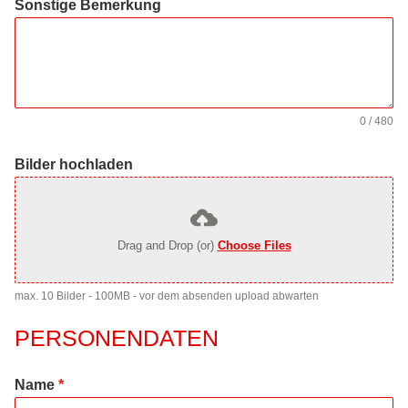
Sonstige Bemerkung
0 / 480
Bilder hochladen
Drag and Drop (or)
Choose Files
max. 10 Bilder - 100MB - vor dem absenden upload abwarten
PERSONENDATEN
Name
*