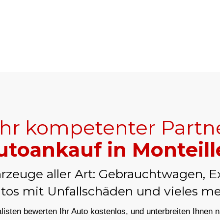
+41
Ihr kompetenter Partn
utoankauf in Monteill
rzeuge aller Art: Gebrauchtwagen, E
tos mit Unfallschäden und vieles me
isten bewerten Ihr Auto kostenlos, und unterbreiten Ihnen 