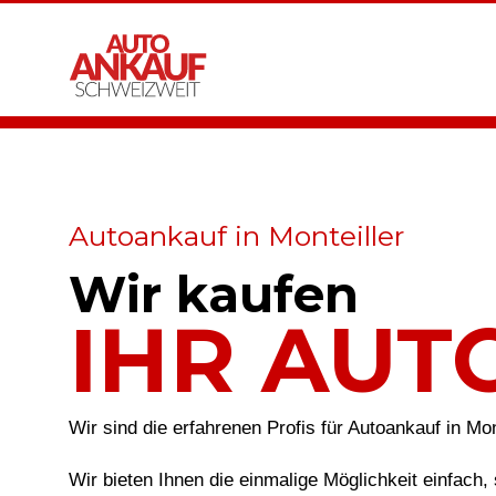
Autoankauf in Monteiller
Wir kaufen
IHR AUT
Wir sind die erfahrenen Profis für Autoankauf in Mon
Wir bieten Ihnen die einmalige Möglichkeit einfach, 