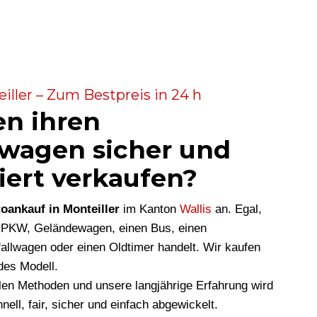
iller – Zum Bestpreis in 24 h
en ihren
wagen sicher und
iert verkaufen?
oankauf in Monteiller
im Kanton
Wallis
an. Egal,
n PKW, Geländewagen, einen Bus, einen
allwagen oder einen Oldtimer handelt. Wir kaufen
des Modell.
len Methoden und unsere langjährige Erfahrung wird
nell, fair, sicher und einfach abgewickelt.