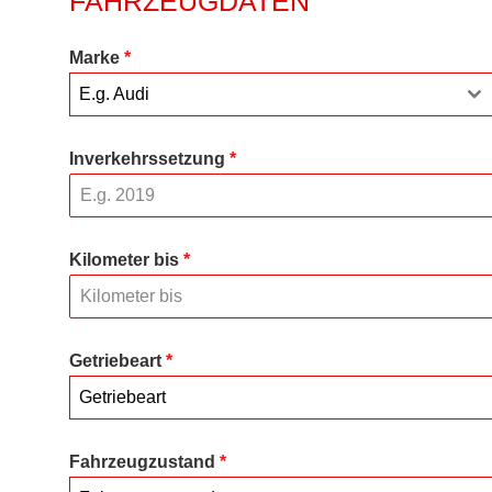
FAHRZEUGDATEN
Marke
*
E.g. Audi
Inverkehrssetzung
*
Kilometer bis
*
Getriebeart
*
Getriebeart
Fahrzeugzustand
*