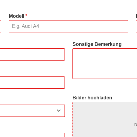
Modell
*
Sonstige Bemerkung
Bilder hochladen
D