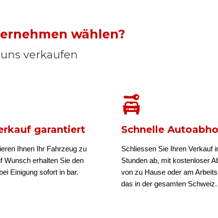
nternehmen wählen?
n uns verkaufen
rkauf garantiert
Schnelle Autoabh
ieren Ihnen Ihr Fahrzeug zu
Schliessen Sie Ihren Verkauf i
uf Wunsch erhalten Sie den
Stunden ab, mit kostenloser A
ei Einigung sofort in bar.
von zu Hause oder am Arbeits
das in der gesamten Schweiz.