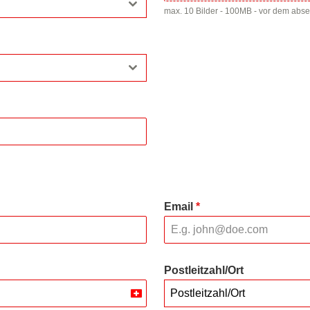
max. 10 Bilder - 100MB - vor dem abs
Email
*
Postleitzahl/Ort
Postleitzahl/Ort
Switzerland