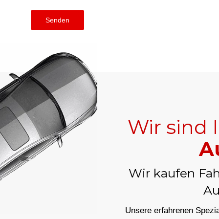
Senden
Wir sind 
A
Wir kaufen Fah
Au
Unsere erfahrenen Spezial