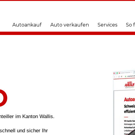
Autoankauf
Auto verkaufen
Services
So 
O
teiller im Kanton Wallis.
schnell und sicher Ihr