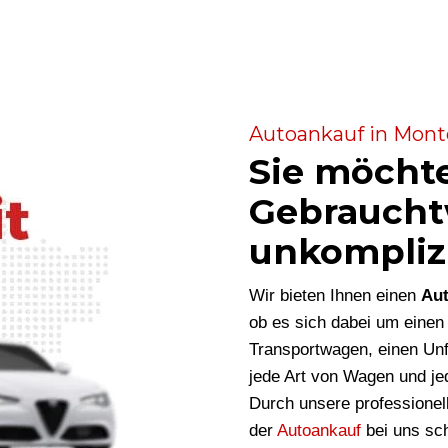
Autoankauf in Monte
Sie möcht
Gebraucht
unkompliz
Wir bieten Ihnen einen
Aut
ob es sich dabei um eine
Transportwagen, einen Unf
jede Art von Wagen und je
Durch unsere professionel
der
Autoankauf
bei uns sch