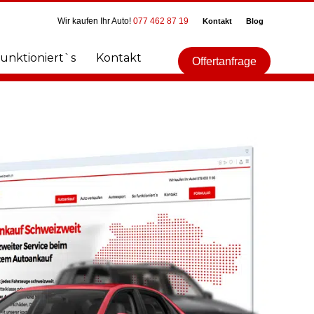
Wir kaufen Ihr Auto!
077 462 87 19
Kontakt
Blog
funktioniert`s
Kontakt
Offertanfrage