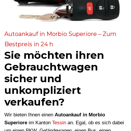
Autoankauf in Morbio Superiore – Zum
Bestpreis in 24 h
Sie möchten ihren
Gebrauchtwagen
sicher und
unkompliziert
verkaufen?
Wir bieten Ihnen einen
Autoankauf in Morbio
Superiore
im Kanton
Tessin
an. Egal, ob es sich dabei
um einen PKW, Geländewagen, einen Bus, einen