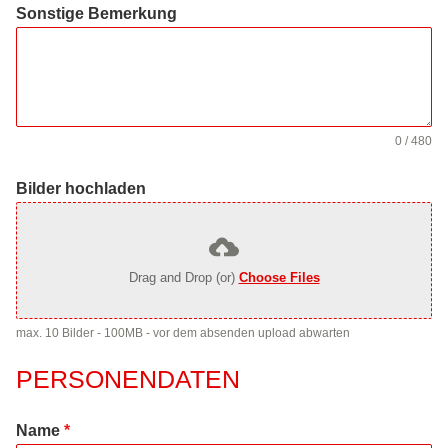
Sonstige Bemerkung
0 / 480
Bilder hochladen
Drag and Drop (or)
Choose Files
max. 10 Bilder - 100MB - vor dem absenden upload abwarten
PERSONENDATEN
Name
*