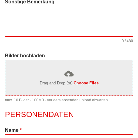
Sonstige Bemerkung
0 / 480
Bilder hochladen
Drag and Drop (or)
Choose Files
max. 10 Bilder - 100MB - vor dem absenden upload abwarten
PERSONENDATEN
Name
*