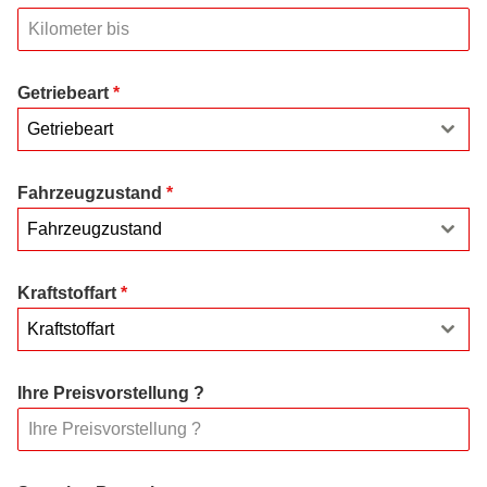
Getriebeart
*
Getriebeart
Fahrzeugzustand
*
Fahrzeugzustand
Kraftstoffart
*
Kraftstoffart
Ihre Preisvorstellung ?