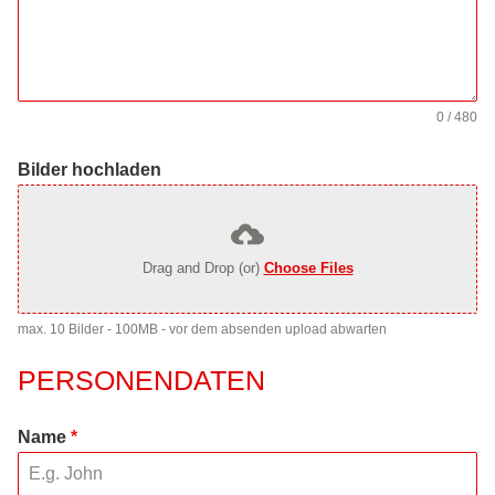
0 / 480
Bilder hochladen
Drag and Drop (or)
Choose Files
max. 10 Bilder - 100MB - vor dem absenden upload abwarten
PERSONENDATEN
Name
*