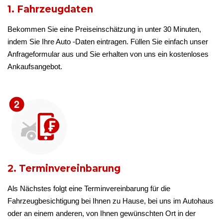
1. Fahrzeugdaten
Bekommen Sie eine Preiseinschätzung in unter 30 Minuten,
indem Sie Ihre Auto -Daten eintragen. Füllen Sie einfach unser
Anfrageformular aus und Sie erhalten von uns ein kostenloses
Ankaufsangebot.
2. Terminvereinbarung
Als Nächstes folgt eine Terminvereinbarung für die
Fahrzeugbesichtigung bei Ihnen zu Hause, bei uns im Autohaus
oder an einem anderen, von Ihnen gewünschten Ort in der