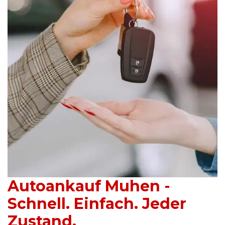
Autoankauf Muhen -
Schnell. Einfach. Jeder
Zustand.