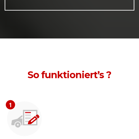
So funktioniert’s ?