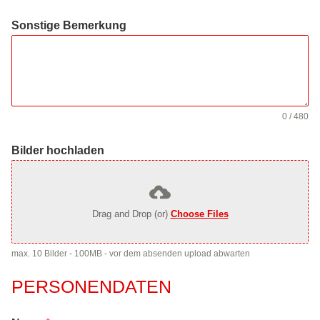
Sonstige Bemerkung
0 / 480
Bilder hochladen
Drag and Drop (or)
Choose Files
max. 10 Bilder - 100MB - vor dem absenden upload abwarten
PERSONENDATEN