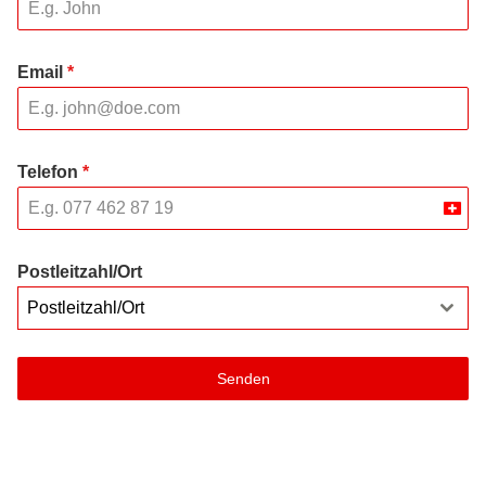
Email
*
Telefon
*
Swit
+41
Postleitzahl/Ort
Postleitzahl/Ort
Senden