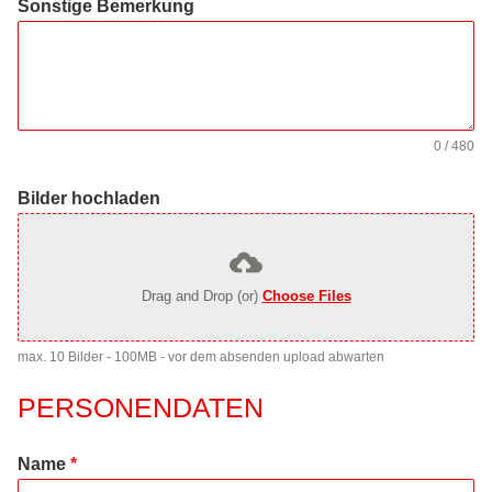
Sonstige Bemerkung
0 / 480
Bilder hochladen
Drag and Drop (or)
Choose Files
max. 10 Bilder - 100MB - vor dem absenden upload abwarten
PERSONENDATEN
Name
*