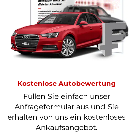
Kostenlose Autobewertung
Füllen Sie einfach unser
Anfrageformular aus und Sie
erhalten von uns ein kostenloses
Ankaufsangebot.