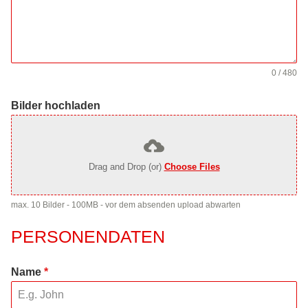
0 / 480
Bilder hochladen
Drag and Drop (or)
Choose Files
max. 10 Bilder - 100MB - vor dem absenden upload abwarten
PERSONENDATEN
Name
*