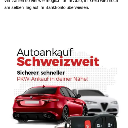
Wir zahlen so viel wie möglich für Ihr Auto, Ihr Geld wird noch
am selben Tag auf Ihr Bankkonto überwiesen.