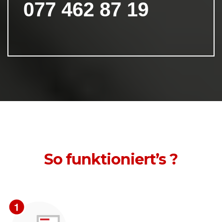
077 462 87 19
So funktioniert’s ?