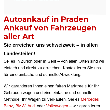
Autoankauf in Praden
Ankauf von Fahrzeugen
aller Art
Sie erreichen uns schweizweit – in allen
Landesteilen!
Sei es in Zürich oder in Genf – von allen Orten sind wir
einfach und direkt zu erreichen. Kontaktieren Sie uns
für eine einfache und schnelle Abwicklung.
Wir garantieren Ihnen einen fairen Marktpreis für Ihr
Gebrauchtwagen und eine einfache und schnelle
Methode, Ihr Wagen zu verkaufen. Sei es
Mercedes
Benz
,
BMW
,
Audi
oder
Volkswagen
– wir garantieren