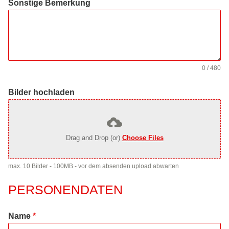
Sonstige Bemerkung
0 / 480
Bilder hochladen
Drag and Drop (or)
Choose Files
max. 10 Bilder - 100MB - vor dem absenden upload abwarten
PERSONENDATEN
Name
*