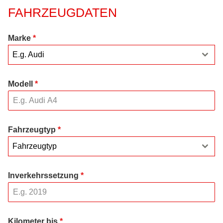
FAHRZEUGDATEN
Marke
*
E.g. Audi
Modell
*
Fahrzeugtyp
*
Fahrzeugtyp
Inverkehrssetzung
*
Kilometer bis
*