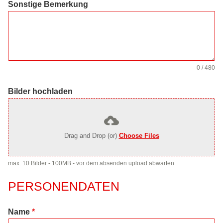
Sonstige Bemerkung
0 / 480
Bilder hochladen
Drag and Drop (or)
Choose Files
max. 10 Bilder - 100MB - vor dem absenden upload abwarten
PERSONENDATEN
Name
*