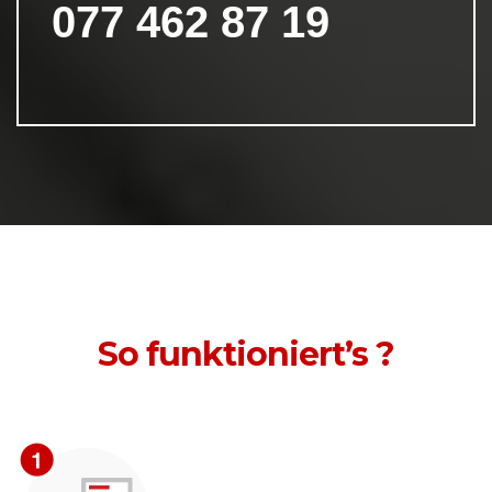
077 462 87 19
So funktioniert’s ?