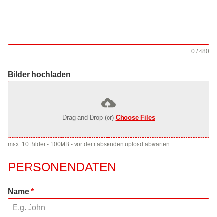
0 / 480
Bilder hochladen
Drag and Drop (or)
Choose Files
max. 10 Bilder - 100MB - vor dem absenden upload abwarten
PERSONENDATEN
Name
*