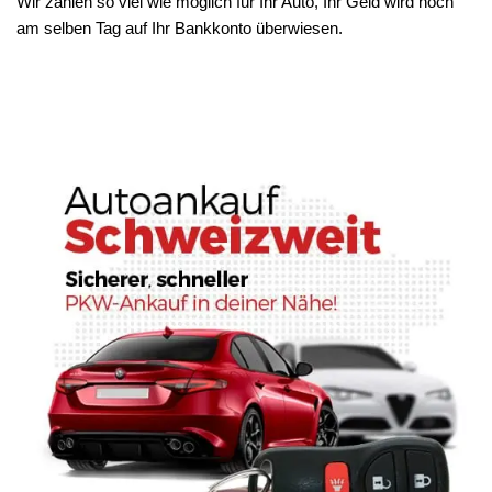
Wir zahlen so viel wie möglich für Ihr Auto, Ihr Geld wird noch
am selben Tag auf Ihr Bankkonto überwiesen.