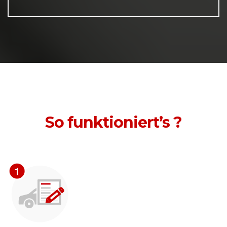
So funktioniert’s ?