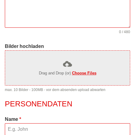
0 / 480
Bilder hochladen
Drag and Drop (or)
Choose Files
max. 10 Bilder - 100MB - vor dem absenden upload abwarten
PERSONENDATEN
Name
*