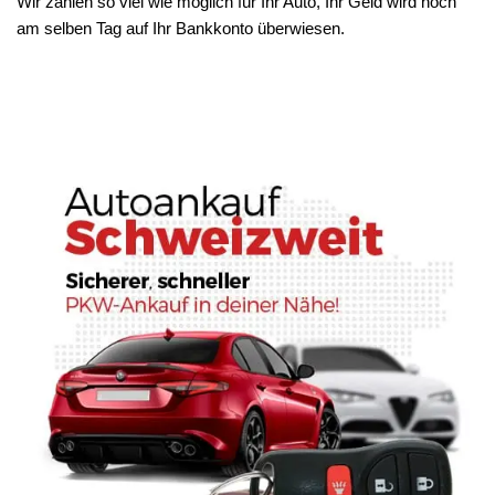
Wir zahlen so viel wie möglich für Ihr Auto, Ihr Geld wird noch
am selben Tag auf Ihr Bankkonto überwiesen.