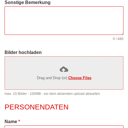
Sonstige Bemerkung
0 / 480
Bilder hochladen
Drag and Drop (or)
Choose Files
max. 10 Bilder - 100MB - vor dem absenden upload abwarten
PERSONENDATEN
Name
*