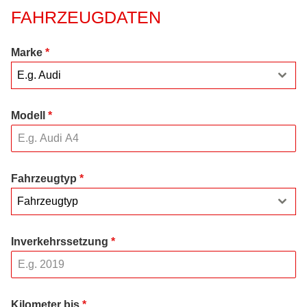
FAHRZEUGDATEN
Marke
*
E.g. Audi
Modell
*
Fahrzeugtyp
*
Fahrzeugtyp
Inverkehrssetzung
*
Kilometer bis
*